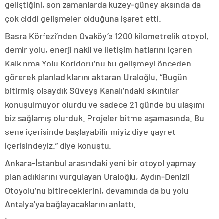
geliştiğini, son zamanlarda kuzey-güney aksında da
çok ciddi gelişmeler olduğuna işaret etti.
Basra Körfezi’nden Ovaköy’e 1200 kilometrelik otoyol,
demir yolu, enerji nakil ve iletişim hatlarını içeren
Kalkınma Yolu Koridoru’nu bu gelişmeyi önceden
görerek planladıklarını aktaran Uraloğlu, “Bugün
bitirmiş olsaydık Süveyş Kanalı’ndaki sıkıntılar
konuşulmuyor olurdu ve sadece 21 günde bu ulaşımı
biz sağlamış olurduk. Projeler bitme aşamasında. Bu
sene içerisinde başlayabilir miyiz diye gayret
içerisindeyiz.” diye konuştu.
Ankara-İstanbul arasındaki yeni bir otoyol yapmayı
planladıklarını vurgulayan Uraloğlu, Aydın-Denizli
Otoyolu’nu bitireceklerini, devamında da bu yolu
Antalya’ya bağlayacaklarını anlattı.