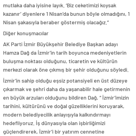
mutlaka daha iyisine layık. ‘Biz ceketimizi koysak
kazanır’ diyenlere 1 Nisan’da bunun böyle olmadığını, 1
Nisan şakasıyla beraber göstermiş olacağız.”
Diğer konuşmacılar
AK Parti İzmir Büyükşehir Belediye Başkan adayı
Hamza Dağ da İzmir’in tarih boyunca medeniyetlerin
buluşma noktası olduğunu, ticaretin ve kültürün
merkezi olarak öne çıkmış bir şehir olduğunu söyledi.
İzmir’in sahip olduğu eşsiz potansiyeli en üst düzeye
çıkarmak ve şehri daha da yaşanabilir hale getirmenin
en büyük arzuları olduğunu bildiren Dağ, ” İzmir’imizin
tarihini, kültürünü ve doğal güzelliklerini koruyarak,
modern belediyecilik anlayışıyla kalkındırmayı
hedefliyoruz. İş dünyasıyla olan işbirliğimizi
güçlendirerek, İzmir’i bir yatırım cennetine