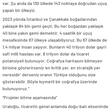
var. Şu anda da 130 ülkede 143 noktaya doğrudan uçuş
yapan bir ülkeyiz.
2023 yılında İstanbul ve Çanakkale boğazlarından
yaklaşık 84 bin gemi geçti. Bu her boğazdan yaklaşık
40 bine yakın gemi demektir. 4 saatlik bir uçuş
mesafesinde 67 ülkeye ulaşabiliyoruz. Bu 67 ülkede de
1,4 milyar insan yaşıyor. Bunların 40 trilyon dolar gayri
safi milli hasılası var. 8 trilyon dolar da ticaret
potansiyeli bulunuyor. Coğrafya haritasını bilmeyen
birisine gösterirseniz ‘en kritik yer, en stratejik yer
neresidir’ derseniz oranın Türkiye olduğunu size
gösterebilir. Böyle kıymetli bir coğrafya üzerinde
bulunuyoruz.”
“Projeler bitme aşamasında”
Uraloğlu, ticaretin genel anlamda doğu-batı ekseninde