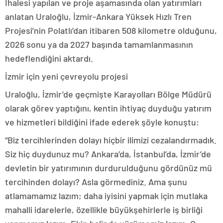
İhalesi yapılan ve proje aşamasında olan yatırımları
anlatan Uraloğlu, İzmir-Ankara Yüksek Hızlı Tren
Projesi’nin Polatlı’dan itibaren 508 kilometre olduğunu,
2026 sonu ya da 2027 başında tamamlanmasının
hedeflendiğini aktardı.
İzmir için yeni çevreyolu projesi
Uraloğlu, İzmir’de geçmişte Karayolları Bölge Müdürü
olarak görev yaptığını, kentin ihtiyaç duyduğu yatırım
ve hizmetleri bildiğini ifade ederek şöyle konuştu:
“Biz tercihlerinden dolayı hiçbir ilimizi cezalandırmadık.
Siz hiç duydunuz mu? Ankara’da, İstanbul’da, İzmir’de
devletin bir yatırımının durdurulduğunu gördünüz mü
tercihinden dolayı? Asla görmediniz. Ama şunu
atlamamamız lazım; daha iyisini yapmak için mutlaka
mahalli idarelerle, özellikle büyükşehirlerle iş birliği