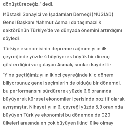
dönüştüreceğiz.” dedi.
Müstakil Sanayici ve İşadamları Derneği (MÜSİAD)
Genel Başkanı Mahmut Asmalı da taşımacılık
sektörünün Türkiye’de ve dünyada önemini artırdığını
söyledi.
Türkiye ekonomisinin depreme rağmen yılın ilk
çeyreğinde yüzde 4 büyüyerek büyük bir direnç
gösterdiğini vurgulayan Asmalı, şunları kaydetti:
“Yine geçtiğimiz yılın ikinci çeyreğinde ki o dönem
biliyorsunuz genel seçimlerin de olduğu bir dönemdi,
bu performansını sürdürerek yüzde 3,9 oranında
büyüyerek küresel ekonomiler içerisinde pozitif olarak
ayrışmıştır. Nihayet yılın 3. çeyreği yüzde 5,9 oranında
büyüyen Türkiye ekonomisi bu dönemde de G20
ülkeleri arasında en çok büyüyen ikinci ülke olmayı