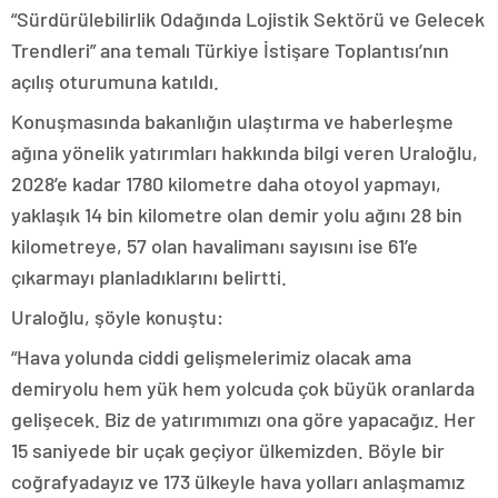
“Sürdürülebilirlik Odağında Lojistik Sektörü ve Gelecek
Trendleri” ana temalı Türkiye İstişare Toplantısı’nın
açılış oturumuna katıldı.
Konuşmasında bakanlığın ulaştırma ve haberleşme
ağına yönelik yatırımları hakkında bilgi veren Uraloğlu,
2028’e kadar 1780 kilometre daha otoyol yapmayı,
yaklaşık 14 bin kilometre olan demir yolu ağını 28 bin
kilometreye, 57 olan havalimanı sayısını ise 61’e
çıkarmayı planladıklarını belirtti.
Uraloğlu, şöyle konuştu:
“Hava yolunda ciddi gelişmelerimiz olacak ama
demiryolu hem yük hem yolcuda çok büyük oranlarda
gelişecek. Biz de yatırımımızı ona göre yapacağız. Her
15 saniyede bir uçak geçiyor ülkemizden. Böyle bir
coğrafyadayız ve 173 ülkeyle hava yolları anlaşmamız