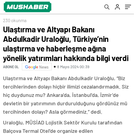
haberleşme ağına yönelik yatırımları
hakkında bilgi verdi
230 okunma
Ulaştırma ve Altyapı Bakanı
Abdulkadir Uraloğlu, Türkiye’nin
ulaştırma ve haberleşme ağına
yönelik yatırımları hakkında bilgi verdi
8 Mayıs 2024 00:39
ABONE OL
News
Ulaştırma ve Altyapı Bakanı Abdulkadir Uraloğlu, “Biz
tercihlerinden dolayı hiçbir ilimizi cezalandırmadık. Siz
hiç duydunuz mu? Ankara’da, İstanbul’da, İzmir’de
devletin bir yatırımının durdurulduğunu gördünüz mü
tercihinden dolayı? Asla görmediniz.” dedi.
Uraloğlu, MÜSİAD Lojistik Sektör Kurulu tarafından
Balçova Termal Otel’de organize edilen