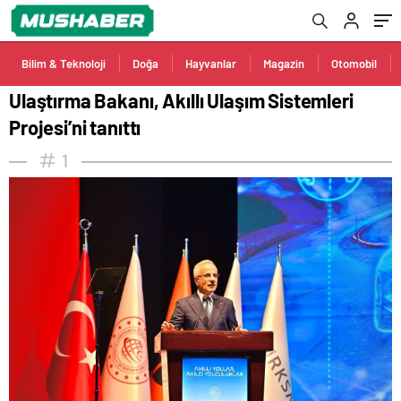
Bilim & Teknoloji
Doğa
Hayvanlar
Magazin
Otomobil
Ulaştırma Bakanı, Akıllı Ulaşım Sistemleri
Projesi’ni tanıttı
1