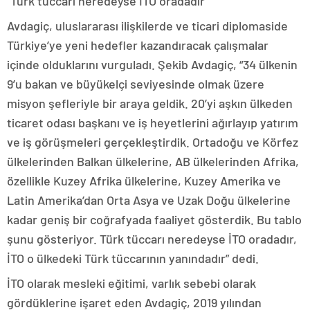
“Türk tüccarı neredeyse İTO oradadır”
Avdagiç, uluslararası ilişkilerde ve ticari diplomaside
Türkiye’ye yeni hedefler kazandıracak çalışmalar
içinde olduklarını vurguladı. Şekib Avdagiç, “34 ülkenin
9’u bakan ve büyükelçi seviyesinde olmak üzere
misyon şefleriyle bir araya geldik. 20’yi aşkın ülkeden
ticaret odası başkanı ve iş heyetlerini ağırlayıp yatırım
ve iş görüşmeleri gerçekleştirdik. Ortadoğu ve Körfez
ülkelerinden Balkan ülkelerine, AB ülkelerinden Afrika,
özellikle Kuzey Afrika ülkelerine, Kuzey Amerika ve
Latin Amerika’dan Orta Asya ve Uzak Doğu ülkelerine
kadar geniş bir coğrafyada faaliyet gösterdik. Bu tablo
şunu gösteriyor. Türk tüccarı neredeyse İTO oradadır,
İTO o ülkedeki Türk tüccarının yanındadır” dedi.
İTO olarak mesleki eğitimi, varlık sebebi olarak
gördüklerine işaret eden Avdagiç, 2019 yılından