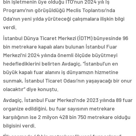
bin işletmenin üye olduğu İTO’nun 2024 yılı İş
Programı’nın görüşüldüğü Meclis Toplantısı’nda
Oda’nın yeni yılda yürüteceği çalışmalara ilişkin bilgi
verdi.
İstanbul Dünya Ticaret Merkezi (İDTM) bünyesinde 96
bin metrekare kapalı alanı bulunan İstanbul Fuar
Merkezi’ni 2024 yılında önemli ölçüde büyütmeyi
hedeflediklerini belirten Avdagiç, “İstanbul’un en
büyük kapalı fuar alanını iş dünyamızın hizmetine
sunmak, İstanbul Ticaret Odası’nın yaşayacağı bir onur
olacaktır” diye konuştu.
Avdagiç, İstanbul Fuar Merkezi’nde 2023 yılında 89 fuar
organize edildiğini, bu fuar sayısının metrekare
karşılığının ise 2 milyon 428 bin 750 metrekare olduğu
bilgisini verdi.