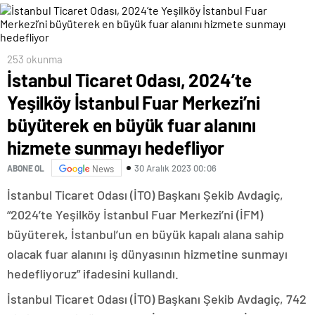
253 okunma
İstanbul Ticaret Odası, 2024’te
Yeşilköy İstanbul Fuar Merkezi’ni
büyüterek en büyük fuar alanını
hizmete sunmayı hedefliyor
30 Aralık 2023 00:06
ABONE OL
News
İstanbul Ticaret Odası (İTO) Başkanı Şekib Avdagiç,
“2024’te Yeşilköy İstanbul Fuar Merkezi’ni (İFM)
büyüterek, İstanbul’un en büyük kapalı alana sahip
olacak fuar alanını iş dünyasının hizmetine sunmayı
hedefliyoruz” ifadesini kullandı.
İstanbul Ticaret Odası (İTO) Başkanı Şekib Avdagiç, 742