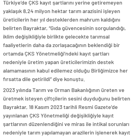
Türkiye’de ÇKS kayıt şartlarını yerine getiremeyen
yaklaşık 8,24 milyon hektar tarım arazisini işleyen
üreticilerin her yıl desteklerden mahrum kaldığını
belirten Bayraktar, “Gıda güvencesinin sorgulandığı,
iklim değişikliğiyle birlikte gelecekte tarımsal
faaliyetlerin daha da zorlaşacağının beklendiği bir
ortamda ÇKS Yönetmeliği’ndeki kayıt şartları
nedeniyle üretim yapan üreticilerimizin destek
alamamasının kabul edilemez olduğu Birliğimizce her
fırsatta dile getirildi” diye konuştu.
2023 yılında Tarım ve Orman Bakanlığının üreten ve
üretmek isteyen çiftçilerin sesini duyduğunu belirten
Bayraktar, 18 Kasım 2023 tarihli Resmi Gazete’de
yayınlanan ÇKS Yönetmeliği değişikliğiyle kayıt
şartlarının düzenlendiğini ve miras ile intikal sorunları
nedeniyle tarım yapılamayan arazilerin işlenerek kayıt