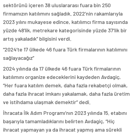
sektörünü içeren 38 uluslararası fuara bin 250
firmamızın katılımını sağladık. 2022’nin rakamlarıyla
2023 yılını mukayese edince, katılımcı firma sayısında
yüzde 48’lik, metrekare kategorisinde yüzde 37’lik bir
artış yakaladık” bilgisini verdi.
“2024’te 17 ülkede 46 fuara Türk firmalarının katılımını
sağlayacağız”
2024 yılında da 17 ülkede 46 fuara Türk firmalarının
katılımını organize edeceklerini kaydeden Avdagiç,
“Her fuara katılım demek, daha fazla rekabetçi olmak,
daha fazla ihracat imkanı yakalamak, daha fazla üretim
ve istihdama ulaşmak demektir” dedi.
İhracata İlk Adım Programı’nın 2023 yılında 15. etabını
başarıyla tamamladıklarını belirten Avdagiç, “Hiç
ihracat yapmayan ya da ihracat yapmış ama sürekli