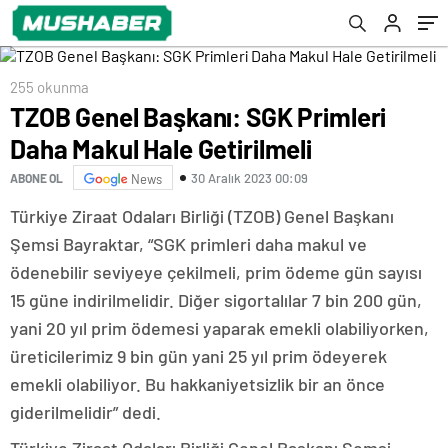
fuar alanını hizmete sunmayı hedefliyor
255 okunma
TZOB Genel Başkanı: SGK Primleri
Daha Makul Hale Getirilmeli
30 Aralık 2023 00:09
ABONE OL
News
Türkiye Ziraat Odaları Birliği (TZOB) Genel Başkanı
Şemsi Bayraktar, “SGK primleri daha makul ve
ödenebilir seviyeye çekilmeli, prim ödeme gün sayısı
15 güne indirilmelidir. Diğer sigortalılar 7 bin 200 gün,
yani 20 yıl prim ödemesi yaparak emekli olabiliyorken,
üreticilerimiz 9 bin gün yani 25 yıl prim ödeyerek
emekli olabiliyor. Bu hakkaniyetsizlik bir an önce
giderilmelidir” dedi.