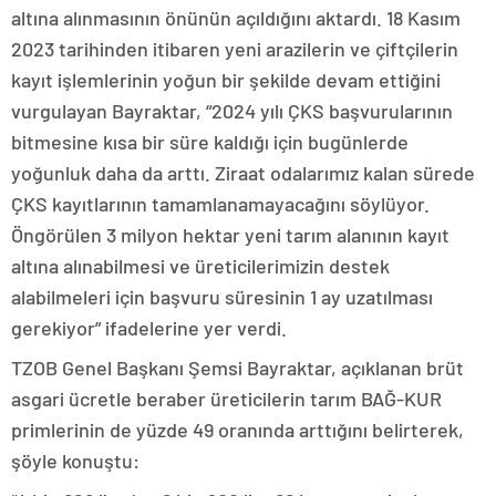
altına alınmasının önünün açıldığını aktardı. 18 Kasım
2023 tarihinden itibaren yeni arazilerin ve çiftçilerin
kayıt işlemlerinin yoğun bir şekilde devam ettiğini
vurgulayan Bayraktar, “2024 yılı ÇKS başvurularının
bitmesine kısa bir süre kaldığı için bugünlerde
yoğunluk daha da arttı. Ziraat odalarımız kalan sürede
ÇKS kayıtlarının tamamlanamayacağını söylüyor.
Öngörülen 3 milyon hektar yeni tarım alanının kayıt
altına alınabilmesi ve üreticilerimizin destek
alabilmeleri için başvuru süresinin 1 ay uzatılması
gerekiyor” ifadelerine yer verdi.
TZOB Genel Başkanı Şemsi Bayraktar, açıklanan brüt
asgari ücretle beraber üreticilerin tarım BAĞ-KUR
primlerinin de yüzde 49 oranında arttığını belirterek,
şöyle konuştu: