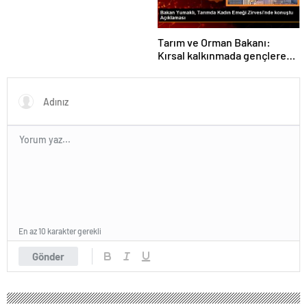
Tarım ve Orman Bakanı:
Kırsal kalkınmada gençlere
ve kadınlara pozitif ayrımcılık
yapıyoruz
En az 10 karakter gerekli
Gönder