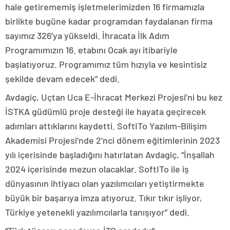
hale getirememiş işletmelerimizden 16 firmamızla
birlikte bugüne kadar programdan faydalanan firma
sayımız 326’ya yükseldi. İhracata İlk Adım
Programımızın 16. etabını Ocak ayı itibariyle
başlatıyoruz. Programımız tüm hızıyla ve kesintisiz
şekilde devam edecek” dedi.
Avdagiç, Uçtan Uca E-İhracat Merkezi Projesi’ni bu kez
İSTKA güdümlü proje desteği ile hayata geçirecek
adımları attıklarını kaydetti. SoftITo Yazılım-Bilişim
Akademisi Projesi’nde 2’nci dönem eğitimlerinin 2023
yılı içerisinde başladığını hatırlatan Avdagiç, “İnşallah
2024 içerisinde mezun olacaklar. SoftITo ile iş
dünyasının ihtiyacı olan yazılımcıları yetiştirmekte
büyük bir başarıya imza atıyoruz. Tıkır tıkır işliyor,
Türkiye yetenekli yazılımcılarla tanışıyor” dedi.