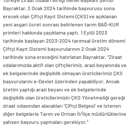
Türkiye Ziraat Odaları Birliği Genel Başkanı Şemsi
Bayraktar, 2 Ocak 2024 tarihinde başvurusu sona
erecek olan Çiftçi Kayıt Sistemi (ÇKS) ve açıklanan
yeni asgari ücret sonrası belirlenen tarım BAĞ-KUR
primleri hakkında çaçıklama yaptı. 1 Eylül 2023
tarihinde başlayan 2023-2024 tarımsal üretim dönemi
Çiftçi Kayıt Sistemi başvurularının 2 Ocak 2024
tarihinde sona ereceğini hatırlatan Bayraktar, “Ziraat
odalarımızda aktif olan çiftçilerimiz, arazi beyanında ve
ek belgelerinde değişiklik olmayan üreticilerimiz ÇKS
başvurularını e-Devlet üzerinden yapabiliyor. Ancak
üretim yaptığı arazi beyanı ve ek belgelerinde
değişiklik olan üreticilerimizin ÇKS Yönetmeliği gereği
ziraat odasından alacakları ‘Çiftçi Belgesi’ ve istenen
diğer belgelerle Tarım ve Orman İl/İlçe müdürlüklerine
şahsen başvuru yapmaları gerekiyor.”