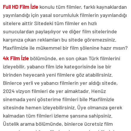
Full HD Film İzle
konulu tüm filmler, farklı kaynaklardan
yayınlandığı için yasal sorumluluk filmlerin yayınlandığı
sitelere aittir Sitedeki tüm filmler en hızlı
sunuculardan paylaşılıyor ve diğer film sitelerinde
karşınıza çıkan reklamları bu sitede göremezsiniz.
Maxfilmizle ile mükemmel bir film şölenine hazır mısın?
4k Film İzle
bölümünde, en son çıkan Türk filmlerini
izleyebilir, yabancı film izle kategorisinde ise bir
birinden heyecanlı yeni filmlere göz atabilirsiniz.
Binlerce yerli ve yabancı filmlerin yer aldığı sitede,
2024 vizyon filmleri de yer almaktadır. Henüz
sinemada yeni gösterime filmleri bile Maxfilmizle
sitesinde hemen izleyebilirsiniz. Üye olmanıza gerek
kalmadan tüm filmleri izleme şansına sahipsiniz.
Üstelik arama bölümünde, binlerce ücretsiz film