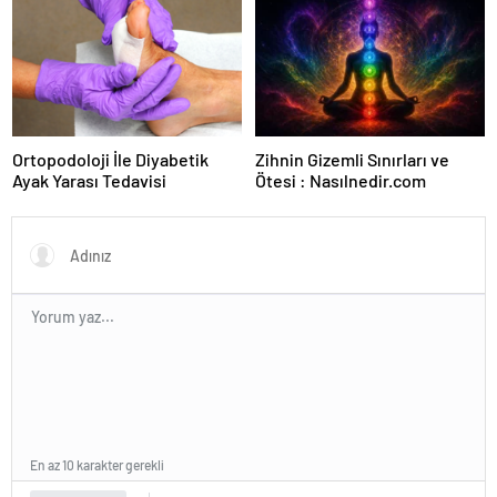
Ortopodoloji İle Diyabetik
Zihnin Gizemli Sınırları ve
Ayak Yarası Tedavisi
Ötesi : Nasılnedir.com
En az 10 karakter gerekli