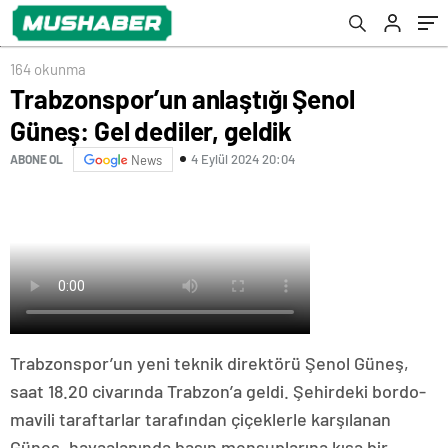
164 okunma
Trabzonspor’un anlaştığı Şenol
Güneş: Gel dediler, geldik
4 Eylül 2024 20:04
ABONE OL
News
Trabzonspor’un yeni teknik direktörü Şenol Güneş,
saat 18.20 civarında Trabzon’a geldi. Şehirdeki bordo-
mavili taraftarlar tarafından çiçeklerle karşılanan
Güneş, havaalanında basın mensuplarına kısa bir