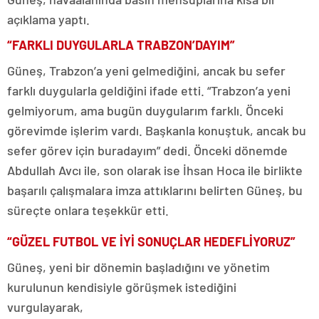
açıklama yaptı.
“FARKLI DUYGULARLA TRABZON’DAYIM”
Güneş, Trabzon’a yeni gelmediğini, ancak bu sefer
farklı duygularla geldiğini ifade etti. “Trabzon’a yeni
gelmiyorum, ama bugün duygularım farklı. Önceki
görevimde işlerim vardı. Başkanla konuştuk, ancak bu
sefer görev için buradayım” dedi. Önceki dönemde
Abdullah Avcı ile, son olarak ise İhsan Hoca ile birlikte
başarılı çalışmalara imza attıklarını belirten Güneş, bu
süreçte onlara teşekkür etti.
“GÜZEL FUTBOL VE İYİ SONUÇLAR HEDEFLİYORUZ”
Güneş, yeni bir dönemin başladığını ve yönetim
kurulunun kendisiyle görüşmek istediğini
vurgulayarak,