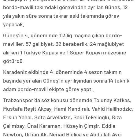
bordo-mavili takımdaki görevinden ayrılan Güneş, 12
yıla yakın süre sonra tekrar eski takımında görev
yapacak.
Güneş’in 4. döneminde 113 lig maçına çıkan bordo-
mavililer, 57 galibiyet, 32 beraberlik, 24 mağlubiyet
alırken 1 Türkiye Kupası ve 1 Süper Kupayı müzesine
götürdü.
Karadeniz ekibinde 4. döneminde 4 sezon takımın
başında yer alan Güneş’in ayrılışından sonra 14 teknik
adam bordo-mavili ekipte görev yaptı.
Trabzonspor’da söz konusu dönemde Tolunay Kafkas,
Mustafa Reşit Akçay, Hami Mandıralı, Vahid Halilhodzic,
Ersun Yanal, Şota Arveladze, Sadi Tekelioğlu, Rıza
Çalımbay, Ünal Karaman, Hüseyin Çimşir, Eddie
Newton, Orhan Ak, Nenad Bjelica ve Abdullah Avcı