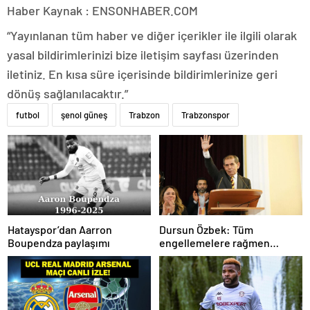
Haber Kaynak : ENSONHABER.COM
“Yayınlanan tüm haber ve diğer içerikler ile ilgili olarak
yasal bildirimlerinizi bize iletişim sayfası üzerinden
iletiniz. En kısa süre içerisinde bildirimlerinize geri
dönüş sağlanılacaktır.”
futbol
şenol güneş
Trabzon
Trabzonspor
Hatayspor’dan Aarron
Dursun Özbek: Tüm
Boupendza paylaşımı
engellemelere rağmen
hedefimize ilerliyoruz