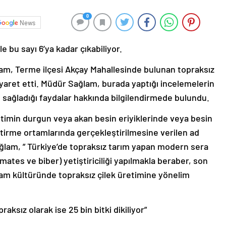
0
News
le bu sayı 6’ya kadar çıkabiliyor.
am, Terme ilçesi Akçay Mahallesinde bulunan topraksız
yaret etti. Müdür Sağlam, burada yaptığı incelemelerin
ve sağladığı faydalar hakkında bilgilendirmede bulundu.
etimin durgun veya akan besin eriyiklerinde veya besin
iştirme ortamlarında gerçekleştirilmesine verilen ad
lam, ” Türkiye’de topraksız tarım yapan modern sera
omates ve biber) yetiştiriciliği yapılmakla beraber, son
tam kültüründe topraksız çilek üretimine yönelim
raksız olarak ise 25 bin bitki dikiliyor”