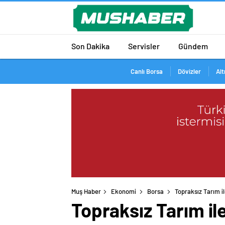
Son Dakika
Servisler
Gündem
Canlı Borsa
Dövizler
Alt
Muş Haber
Ekonomi
Borsa
Topraksız Tarım i
Topraksız Tarım il