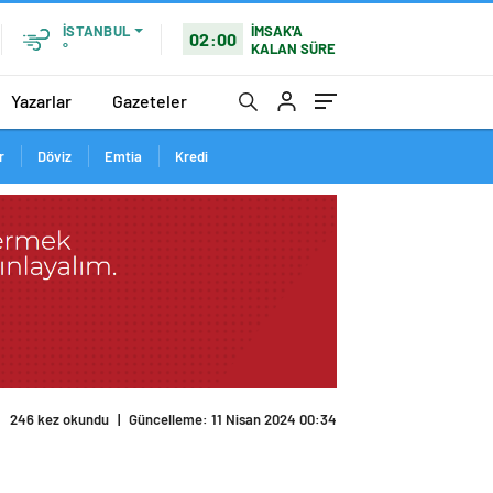
İMSAK'A
İSTANBUL
02:00
KALAN SÜRE
°
Yazarlar
Gazeteler
r
Döviz
Emtia
Kredi
246 kez okundu
|
Güncelleme: 11 Nisan 2024 00:34