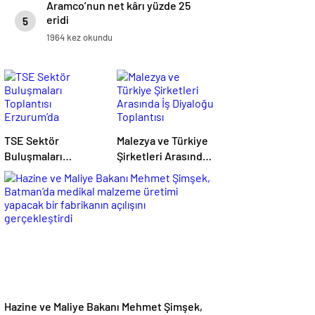
Aramco’nun net kârı yüzde 25
eridi
5
1964 kez okundu
TSE Sektör
Malezya ve Türkiye
Buluşmaları
Şirketleri Arasında
Toplantısı
İş Diyaloğu
Erzurum’da
Toplantısı
Gerçekleştirildi
Gerçekleştirildi
Hazine ve Maliye Bakanı Mehmet Şimşek,