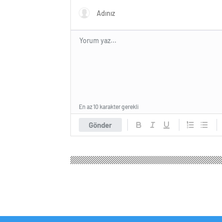
En az 10 karakter gerekli
Gönder