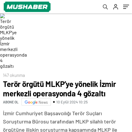
147 okunma
Terör örgütü MLKP’ye yönelik İzmir
merkezli operasyonda 4 gözaltı
10 Eylül 2024 10:25
ABONE OL
News
İzmir Cumhuriyet Başsavcılığı Terör Suçları
Soruşturma Bürosu tarafından MLKP silahlı terör
örgütüne ilişkin soruşturma kapsamında MLKP ile