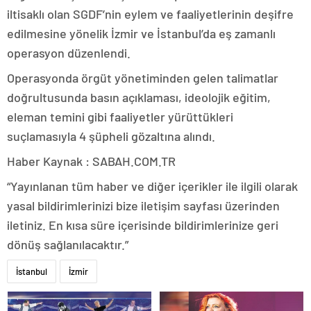
iltisaklı olan SGDF’nin eylem ve faaliyetlerinin deşifre
edilmesine yönelik İzmir ve İstanbul’da eş zamanlı
operasyon düzenlendi.
Operasyonda örgüt yönetiminden gelen talimatlar
doğrultusunda basın açıklaması, ideolojik eğitim,
eleman temini gibi faaliyetler yürüttükleri
suçlamasıyla 4 şüpheli gözaltına alındı.
Haber Kaynak : SABAH.COM.TR
“Yayınlanan tüm haber ve diğer içerikler ile ilgili olarak
yasal bildirimlerinizi bize iletişim sayfası üzerinden
iletiniz. En kısa süre içerisinde bildirimlerinize geri
dönüş sağlanılacaktır.”
İstanbul
İzmir