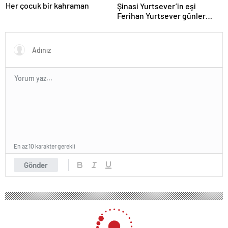
Her çocuk bir kahraman
Şinasi Yurtsever’in eşi
Ferihan Yurtsever günler
sonra paylaşım yaptı
En az 10 karakter gerekli
Gönder