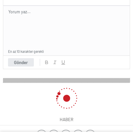
En az 10 karakter gerekli
Gönder
HABER