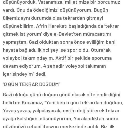
düşünüyorduk. Vatanımıza, milletimize bir borcumuz
vardı. Onu da ödediğimizi düşünüyorum. Bugün
ülkemiz aynı durumda olsa tekrardan gitmeyi
düşünebilirim. Afrin Harekatı başladığında da ‘tekrar
gitmek istiyorum’ diye e-Devlet’ten müracaatımı
yapmıştım. Gazi olduktan sonra önce evliliğim beni
hayata bağladı, ikinci şey ise spor oldu. Oturarak
voleybol takımındayım. Aktif bir şekilde sporuma
devam ediyorum. 4 senedir voleybol takımının
içerisindeyim” dedi.
‘O GÜN TEKRAR DOĞDUM’
Gazi olduğu günü doğum günü olarak nitelendirdiğini
belirten Kocamaz, “Yani ben o gün tekrardan doğdum.
Yavaş yavaş, yalpalayarak, evrim değiştirerek tekrar
ayağa kalktığımı düşünüyorum. Yaralandıktan sonra
gözümüzü rehabilitasyon merkezinde açtık. Bizi ilk