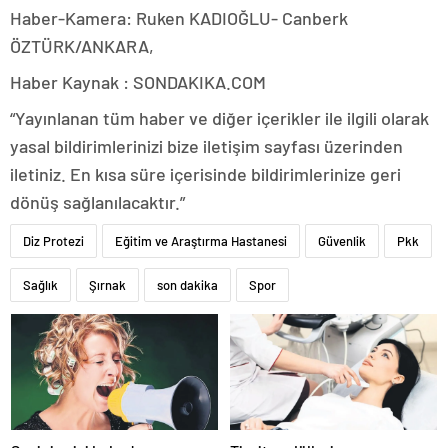
Haber-Kamera: Ruken KADIOĞLU- Canberk
ÖZTÜRK/ANKARA,
Haber Kaynak : SONDAKIKA.COM
“Yayınlanan tüm haber ve diğer içerikler ile ilgili olarak
yasal bildirimlerinizi bize iletişim sayfası üzerinden
iletiniz. En kısa süre içerisinde bildirimlerinize geri
dönüş sağlanılacaktır.”
Diz Protezi
Eğitim ve Araştırma Hastanesi
Güvenlik
Pkk
Sağlık
Şırnak
son dakika
Spor