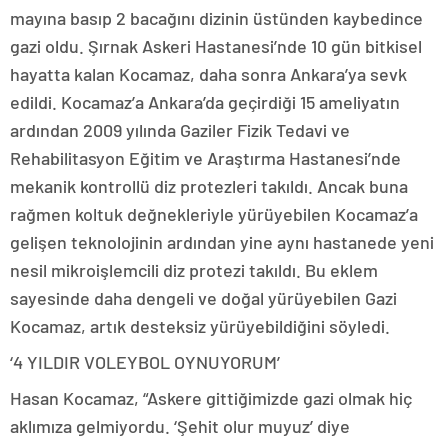
mayına basıp 2 bacağını dizinin üstünden kaybedince
gazi oldu. Şırnak Askeri Hastanesi’nde 10 gün bitkisel
hayatta kalan Kocamaz, daha sonra Ankara’ya sevk
edildi. Kocamaz’a Ankara’da geçirdiği 15 ameliyatın
ardından 2009 yılında Gaziler Fizik Tedavi ve
Rehabilitasyon Eğitim ve Araştırma Hastanesi’nde
mekanik kontrollü diz protezleri takıldı. Ancak buna
rağmen koltuk değnekleriyle yürüyebilen Kocamaz’a
gelişen teknolojinin ardından yine aynı hastanede yeni
nesil mikroişlemcili diz protezi takıldı. Bu eklem
sayesinde daha dengeli ve doğal yürüyebilen Gazi
Kocamaz, artık desteksiz yürüyebildiğini söyledi.
‘4 YILDIR VOLEYBOL OYNUYORUM’
Hasan Kocamaz, “Askere gittiğimizde gazi olmak hiç
aklımıza gelmiyordu. ‘Şehit olur muyuz’ diye