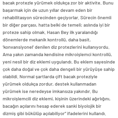
bacak protezle yürümek oldukça zor bir aktivite. Bunu
başarmak için de uzun yıllar devam eden bir
rehabilitasyon sürecinden geçiyorlar. Sürecin önemli
bir diğer parçası, hatta belki de temeli; aslında iyi bir
proteze sahip olmak. Hasan Bey ilk yaralandığı
dönemlerde mekanik kontrollü, daha basit,
‘konvansiyonel’ denilen diz protezlerini kullanıyordu.
Ama yakın zamanda kendisine mikroişlemci kontrollü,
yeni nesil bir diz eklemi uygulandı. Bu eklem sayesinde
çok daha doğal ve çok daha dengeli bir yürüyüşe sahip
olabildi. Normal şartlarda çift bacak proteziyle
yürümek oldukça zordur, destek kullanmadan
yürümek ise neredeyse imkansıza yakındır. Bu
mikroişlemcili diz eklemi, kişinin üzerindeki ağırlığını,
bacağın açılarını hesap ederek sanki biyolojik bir
dizmiş gibi bükülüp açılabiliyor” ifadelerini kullandı.