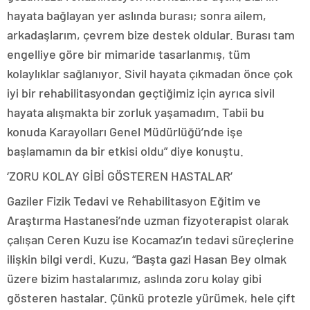
hayata bağlayan yer aslında burası; sonra ailem,
arkadaşlarım, çevrem bize destek oldular. Burası tam
engelliye göre bir mimaride tasarlanmış, tüm
kolaylıklar sağlanıyor. Sivil hayata çıkmadan önce çok
iyi bir rehabilitasyondan geçtiğimiz için ayrıca sivil
hayata alışmakta bir zorluk yaşamadım. Tabii bu
konuda Karayolları Genel Müdürlüğü’nde işe
başlamamın da bir etkisi oldu” diye konuştu.
‘ZORU KOLAY GİBİ GÖSTEREN HASTALAR’
Gaziler Fizik Tedavi ve Rehabilitasyon Eğitim ve
Araştırma Hastanesi’nde uzman fizyoterapist olarak
çalışan Ceren Kuzu ise Kocamaz’ın tedavi süreçlerine
ilişkin bilgi verdi. Kuzu, “Başta gazi Hasan Bey olmak
üzere bizim hastalarımız, aslında zoru kolay gibi
gösteren hastalar. Çünkü protezle yürümek, hele çift