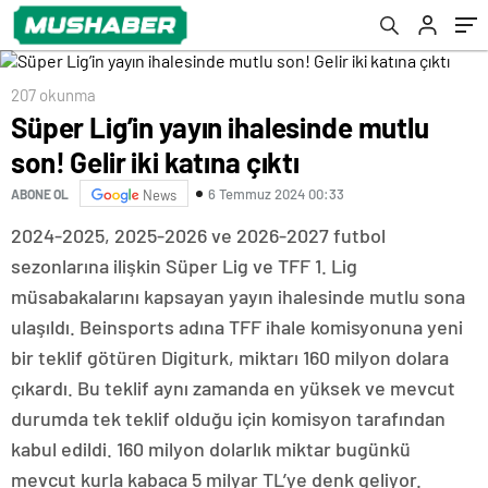
207 okunma
Süper Lig’in yayın ihalesinde mutlu
son! Gelir iki katına çıktı
6 Temmuz 2024 00:33
ABONE OL
News
2024-2025, 2025-2026 ve 2026-2027 futbol
sezonlarına ilişkin Süper Lig ve TFF 1. Lig
müsabakalarını kapsayan yayın ihalesinde mutlu sona
ulaşıldı. Beinsports adına TFF ihale komisyonuna yeni
bir teklif götüren Digiturk, miktarı 160 milyon dolara
çıkardı. Bu teklif aynı zamanda en yüksek ve mevcut
durumda tek teklif olduğu için komisyon tarafından
kabul edildi. 160 milyon dolarlık miktar bugünkü
mevcut kurla kabaca 5 milyar TL’ye denk geliyor.