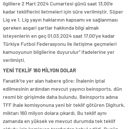
ilgililere 2 Mart 2024 Cumartesi günü saat 13.00’e
kadar tekliflerini iletmeleri için süre verilmiştir. Süper
Lig ve 1. Lig yayın haklarının kapsamı ve sağlanması
gereken asgari şartlar hakkında bilgi almak
isteyenlerin en geç 01.03.2024 saat 17.00’ye kadar
Türkiye Futbol Federasyonu ile iletişime geçmeleri
kamuoyunun bilgilerine duyurulur” ifadelerine yer
verilmişti.
YENİ TEKLİF 160 MİLYON DOLAR
Fanatik’te yer alan habere göre; İhalenin iptal
edilmesinin ardından mevcut yayıncı beinsports, dün
resmi bir girişimde daha bulundu. Beinsports adına
TFF ihale komisyonuna yeni bir teklif götüren Digiturk,
miktarı 160 milyon dolara çıkardı. Bu teklif aynı
zamanda en yüksek ve mevcut durumda tek teklif