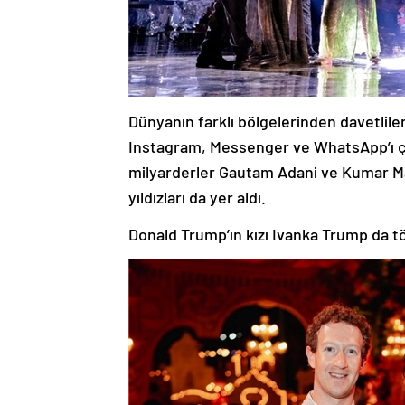
Dünyanın farklı bölgelerinden davetlile
Instagram, Messenger ve WhatsApp’ı ça
milyarderler Gautam Adani ve Kumar Man
yıldızları da yer aldı.
Donald Trump’ın kızı Ivanka Trump da tör