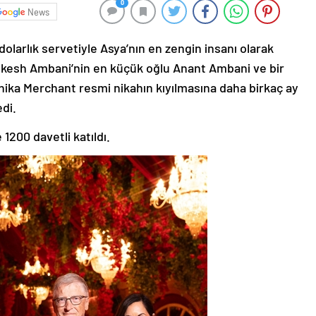
0
News
dolarlık servetiyle Asya’nın en zengin insanı olarak
 Mukesh Ambani’nin en küçük oğlu Anant Ambani ve bir
dhika Merchant resmi nikahın kıyılmasına daha birkaç ay
di.
200 davetli katıldı.