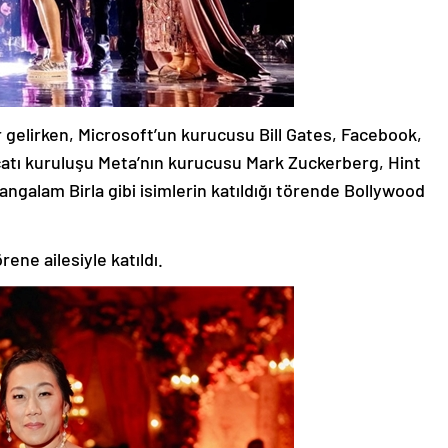
r gelirken, Microsoft’un kurucusu Bill Gates, Facebook,
tı kuruluşu Meta’nın kurucusu Mark Zuckerberg, Hint
galam Birla gibi isimlerin katıldığı törende Bollywood
ene ailesiyle katıldı.