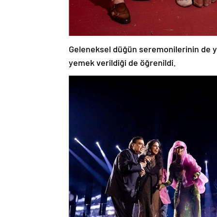
Geleneksel düğün seremonilerinin de yap
yemek verildiği de öğrenildi.