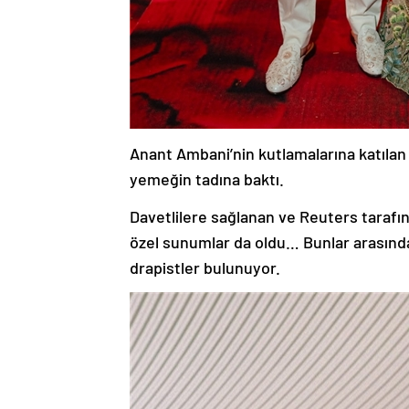
Anant Ambani’nin kutlamalarına katılan 
yemeğin tadına baktı.
Davetlilere sağlanan ve Reuters tarafı
özel sunumlar da oldu… Bunlar arasında
drapistler bulunuyor.