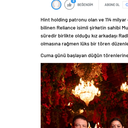
0
BEĞENDİM
ABONE OL
Hint holding patronu olan ve 114 milyar 
bilinen Reliance isimli şirketin sahibi
süredir birlikte olduğu kız arkadaşı Ra
olmasına rağmen lüks bir tören düzenle
Cuma günü başlayan düğün törenlerine 1