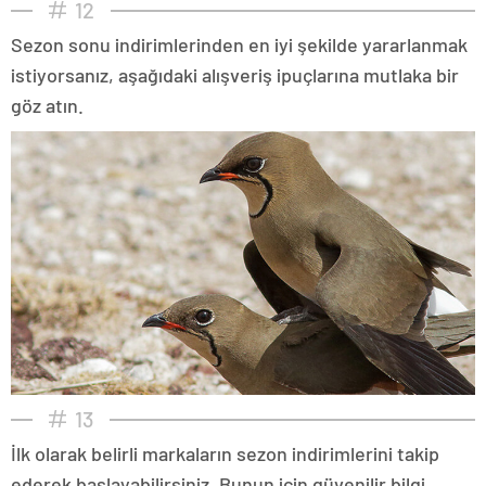
12
Sezon sonu indirimlerinden en iyi şekilde yararlanmak
istiyorsanız, aşağıdaki alışveriş ipuçlarına mutlaka bir
göz atın.
13
İlk olarak belirli markaların sezon indirimlerini takip
ederek başlayabilirsiniz. Bunun için güvenilir bilgi