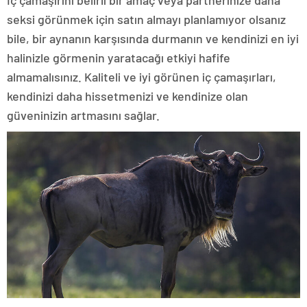
İç çamaşırını belirli bir amaç veya partnerinize daha
seksi görünmek için satın almayı planlamıyor olsanız
bile, bir aynanın karşısında durmanın ve kendinizi en iyi
halinizle görmenin yaratacağı etkiyi hafife
almamalısınız. Kaliteli ve iyi görünen iç çamaşırları,
kendinizi daha hissetmenizi ve kendinize olan
güveninizin artmasını sağlar.