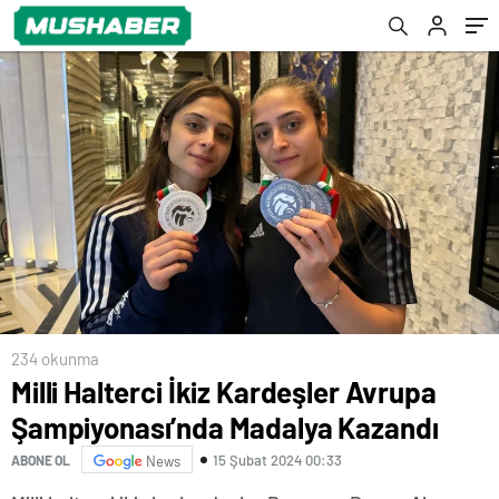
234 okunma
Milli Halterci İkiz Kardeşler Avrupa
Şampiyonası’nda Madalya Kazandı
15 Şubat 2024 00:33
ABONE OL
News