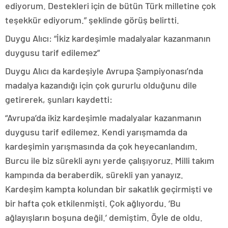
ediyorum. Destekleri için de bütün Türk milletine çok
teşekkür ediyorum.” şeklinde görüş belirtti.
Duygu Alıcı: “İkiz kardeşimle madalyalar kazanmanın
duygusu tarif edilemez”
Duygu Alıcı da kardeşiyle Avrupa Şampiyonası’nda
madalya kazandığı için çok gururlu olduğunu dile
getirerek, şunları kaydetti:
“Avrupa’da ikiz kardeşimle madalyalar kazanmanın
duygusu tarif edilemez. Kendi yarışmamda da
kardeşimin yarışmasında da çok heyecanlandım.
Burcu ile biz sürekli aynı yerde çalışıyoruz. Milli takım
kampında da beraberdik, sürekli yan yanayız.
Kardeşim kampta kolundan bir sakatlık geçirmişti ve
bir hafta çok etkilenmişti. Çok ağlıyordu. ‘Bu
ağlayışların boşuna değil.’ demiştim. Öyle de oldu.