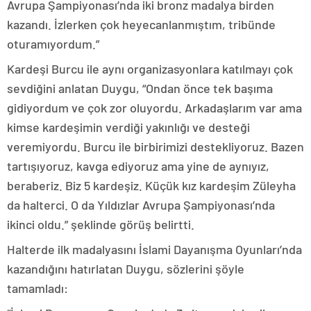
Avrupa Şampiyonası’nda iki bronz madalya birden
kazandı. İzlerken çok heyecanlanmıştım, tribünde
oturamıyordum.”
Kardeşi Burcu ile aynı organizasyonlara katılmayı çok
sevdiğini anlatan Duygu, “Ondan önce tek başıma
gidiyordum ve çok zor oluyordu. Arkadaşlarım var ama
kimse kardeşimin verdiği yakınlığı ve desteği
veremiyordu. Burcu ile birbirimizi destekliyoruz. Bazen
tartışıyoruz, kavga ediyoruz ama yine de aynıyız,
beraberiz. Biz 5 kardeşiz. Küçük kız kardeşim Züleyha
da halterci. O da Yıldızlar Avrupa Şampiyonası’nda
ikinci oldu.” şeklinde görüş belirtti.
Halterde ilk madalyasını İslami Dayanışma Oyunları’nda
kazandığını hatırlatan Duygu, sözlerini şöyle
tamamladı: