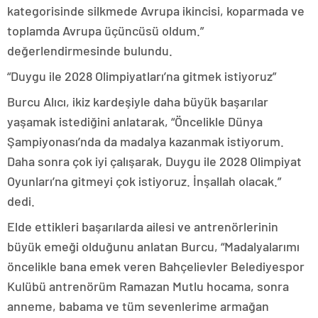
kategorisinde silkmede Avrupa ikincisi, koparmada ve
toplamda Avrupa üçüncüsü oldum.”
değerlendirmesinde bulundu.
“Duygu ile 2028 Olimpiyatları’na gitmek istiyoruz”
Burcu Alıcı, ikiz kardeşiyle daha büyük başarılar
yaşamak istediğini anlatarak, “Öncelikle Dünya
Şampiyonası’nda da madalya kazanmak istiyorum.
Daha sonra çok iyi çalışarak, Duygu ile 2028 Olimpiyat
Oyunları’na gitmeyi çok istiyoruz. İnşallah olacak.”
dedi.
Elde ettikleri başarılarda ailesi ve antrenörlerinin
büyük emeği olduğunu anlatan Burcu, “Madalyalarımı
öncelikle bana emek veren Bahçelievler Belediyespor
Kulübü antrenörüm Ramazan Mutlu hocama, sonra
anneme, babama ve tüm sevenlerime armağan