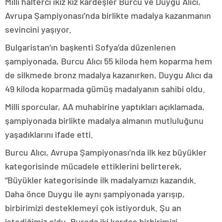
Milli halterci ikiz kız kardeşler Burcu ve Duygu Alıcı,
Avrupa Şampiyonası’nda birlikte madalya kazanmanın
sevincini yaşıyor.
Bulgaristan’ın başkenti Sofya’da düzenlenen
şampiyonada, Burcu Alıcı 55 kiloda hem koparma hem
de silkmede bronz madalya kazanırken, Duygu Alıcı da
49 kiloda koparmada gümüş madalyanın sahibi oldu.
Milli sporcular, AA muhabirine yaptıkları açıklamada,
şampiyonada birlikte madalya almanın mutluluğunu
yaşadıklarını ifade etti.
Burcu Alıcı, Avrupa Şampiyonası’nda ilk kez büyükler
kategorisinde mücadele ettiklerini belirterek,
“Büyükler kategorisinde ilk madalyamızı kazandık.
Daha önce Duygu ile aynı şampiyonada yarışıp,
birbirimizi desteklemeyi çok istiyorduk. Şu an
istediğimiz oldu. Burada iki kardeş birbirimizi