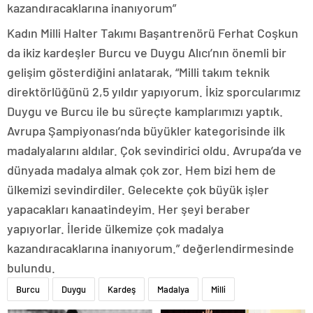
kazandıracaklarına inanıyorum”
Kadın Milli Halter Takımı Başantrenörü Ferhat Coşkun
da ikiz kardeşler Burcu ve Duygu Alıcı’nın önemli bir
gelişim gösterdiğini anlatarak, “Milli takım teknik
direktörlüğünü 2,5 yıldır yapıyorum. İkiz sporcularımız
Duygu ve Burcu ile bu süreçte kamplarımızı yaptık.
Avrupa Şampiyonası’nda büyükler kategorisinde ilk
madalyalarını aldılar. Çok sevindirici oldu. Avrupa’da ve
dünyada madalya almak çok zor. Hem bizi hem de
ülkemizi sevindirdiler. Gelecekte çok büyük işler
yapacakları kanaatindeyim. Her şeyi beraber
yapıyorlar. İleride ülkemize çok madalya
kazandıracaklarına inanıyorum.” değerlendirmesinde
bulundu.
Burcu
Duygu
Kardeş
Madalya
Milli