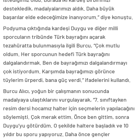
destekledik, madalyalarımızı aldık. Daha büyük
başarılar elde edeceğimize inanıyorum.” diye konuştu.
Podyuma çıktığında kardeşi Duygu ve diğer milli
sporcuların tribünde Türk bayrağını açarak
tezahüratta bulunmasıyla ilgili Burcu, “Çok mutlu
oldum. Her sporcunun hedefi Türk bayrağını
dalgalandırmak. Ben de bayrağımızı dalgalandırmayı
çok istiyordum. Karşımda bayrağımızı görünce
tüylerim ürperdi, bana güç verdi.” ifadelerini kullandı.
Burcu Alıcı, yoğun bir çalışmanın sonucunda
madalyaya ulaştıklarını vurgulayarak, “7. sınıftayken
resim dersi hocamız halter için seçmelerin yapılacağını
söylemişti. Çok merak ettim. Önce ben gittim, sonra
Duygu’yu götürdüm. O şekilde haltere başladık ve 10
yıldır bu sporu yapıyoruz. Daha önce gençler