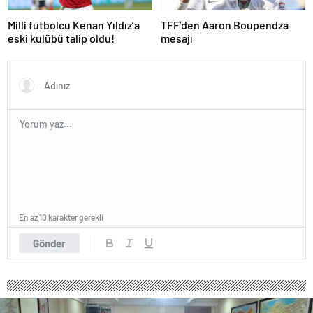
Milli futbolcu Kenan Yıldız’a
TFF’den Aaron Boupendza
eski kulübü talip oldu!
mesajı
En az 10 karakter gerekli
Gönder