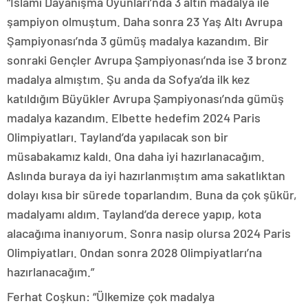
“İslami Dayanışma Oyunları’nda 3 altın madalya ile
şampiyon olmuştum. Daha sonra 23 Yaş Altı Avrupa
Şampiyonası’nda 3 gümüş madalya kazandım. Bir
sonraki Gençler Avrupa Şampiyonası’nda ise 3 bronz
madalya almıştım. Şu anda da Sofya’da ilk kez
katıldığım Büyükler Avrupa Şampiyonası’nda gümüş
madalya kazandım. Elbette hedefim 2024 Paris
Olimpiyatları. Tayland’da yapılacak son bir
müsabakamız kaldı. Ona daha iyi hazırlanacağım.
Aslında buraya da iyi hazırlanmıştım ama sakatlıktan
dolayı kısa bir sürede toparlandım. Buna da çok şükür,
madalyamı aldım. Tayland’da derece yapıp, kota
alacağıma inanıyorum. Sonra nasip olursa 2024 Paris
Olimpiyatları. Ondan sonra 2028 Olimpiyatları’na
hazırlanacağım.”
Ferhat Coşkun: “Ülkemize çok madalya