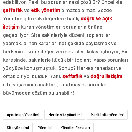
edebiliyor. Peki, bu sorunlar nasıl çözülür? Öncelikle,
şeffaflık
ve
etik yönetim
olmazsa olmaz. Gözde
Yönetim gibi etik değerlere bağlı,
doğru ve açık
iletişim
kuran yönetimler, sorunların önüne
geçebiliyor. Site sakinleriyle düzenli toplantılar
yapmak, alınan kararları net şekilde paylaşmak ve
herkesin fikrine değer vermek işleri kolaylaştırıyor. Bir
keresinde, sakinlerle küçük bir toplantı yapıp sorunları
yüz yüze konuşmuştuk. Sonuç? Herkes rahatladı ve
ortak bir yol bulduk. Yani,
şeffaflık
ve
doğru iletişim
site yaşamının anahtarı. Unutmayın, sorunlar
büyümeden çözüm bulunabilir!
Apartman Yönetimi
Mersin site yönetimi
Mezitli site yönetimi
Site yönetimi
Yönetici
Yönetim firmaları