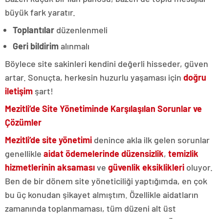
büyük fark yaratır.
Toplantılar
düzenlenmeli
Geri bildirim
alınmalı
Böylece site sakinleri kendini değerli hisseder, güven
artar. Sonuçta, herkesin huzurlu yaşaması için
doğru
iletişim
şart!
Mezitli’de Site Yönetiminde Karşılaşılan Sorunlar ve
Çözümler
Mezitli’de site yönetimi
denince akla ilk gelen sorunlar
genellikle
aidat ödemelerinde düzensizlik
,
temizlik
hizmetlerinin aksaması
ve
güvenlik eksiklikleri
oluyor.
Ben de bir dönem site yöneticiliği yaptığımda, en çok
bu üç konudan şikayet almıştım. Özellikle aidatların
zamanında toplanmaması, tüm düzeni alt üst