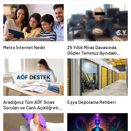
Metro İnternet Nedir
25 Yıllık Miras Davasında
Gözler Temmuz Ayındaki
Karar Duruşmasına Çevrildi
Aradığınız Tüm AÖF Sınav
Eşya Depolama Rehberi
Soruları ve Canlı Açıköğretim
Forumu Burada