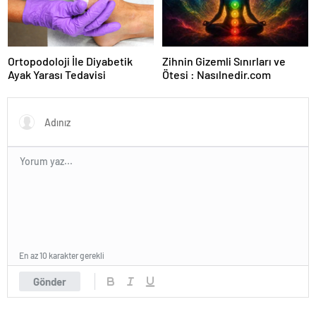
Ortopodoloji İle Diyabetik
Zihnin Gizemli Sınırları ve
Ayak Yarası Tedavisi
Ötesi : Nasılnedir.com
En az 10 karakter gerekli
Gönder