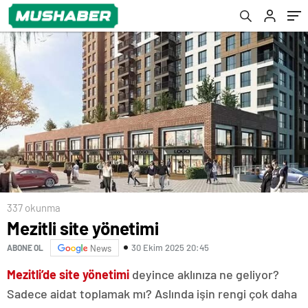
337 okunma
Mezitli site yönetimi
30 Ekim 2025 20:45
ABONE OL
News
Mezitli’de site yönetimi
deyince aklınıza ne geliyor?
Sadece aidat toplamak mı? Aslında işin rengi çok daha