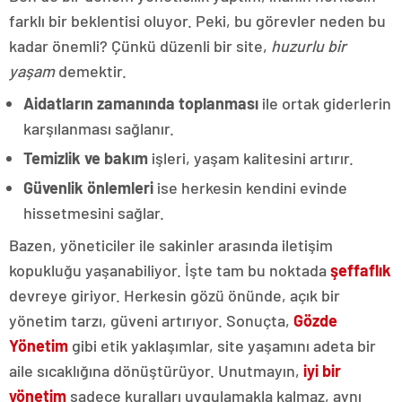
farklı bir beklentisi oluyor. Peki, bu görevler neden bu
kadar önemli? Çünkü düzenli bir site,
huzurlu bir
yaşam
demektir.
Aidatların zamanında toplanması
ile ortak giderlerin
karşılanması sağlanır.
Temizlik ve bakım
işleri, yaşam kalitesini artırır.
Güvenlik önlemleri
ise herkesin kendini evinde
hissetmesini sağlar.
Bazen, yöneticiler ile sakinler arasında iletişim
kopukluğu yaşanabiliyor. İşte tam bu noktada
şeffaflık
devreye giriyor. Herkesin gözü önünde, açık bir
yönetim tarzı, güveni artırıyor. Sonuçta,
Gözde
Yönetim
gibi etik yaklaşımlar, site yaşamını adeta bir
aile sıcaklığına dönüştürüyor. Unutmayın,
iyi bir
yönetim
sadece kuralları uygulamakla kalmaz, aynı