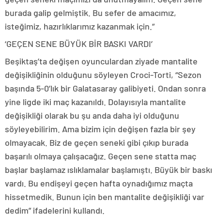
burada galip gelmiştik. Bu sefer de amacımız,
isteğimiz, hazırlıklarımız kazanmak için.”
‘GEÇEN SENE BÜYÜK BİR BASKI VARDI’
Beşiktaş’ta değişen oyunculardan ziyade mantalite
değişikliğinin olduğunu söyleyen Croci-Torti, “Sezon
başında 5-0’lık bir Galatasaray galibiyeti. Ondan sonra
yine ligde iki maç kazanıldı. Dolayısıyla mantalite
değişikliği olarak bu şu anda daha iyi olduğunu
söyleyebilirim. Ama bizim için değişen fazla bir şey
olmayacak. Biz de geçen seneki gibi çıkıp burada
başarılı olmaya çalışacağız. Geçen sene statta maç
başlar başlamaz ıslıklamalar başlamıştı. Büyük bir baskı
vardı. Bu endişeyi geçen hafta oynadığımız maçta
hissetmedik. Bunun için ben mantalite değişikliği var
dedim” ifadelerini kullandı.