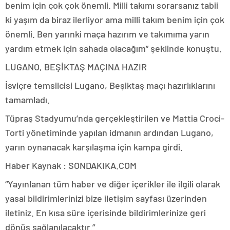
benim için çok çok önemli. Milli takımı sorarsanız tabii
ki yaşım da biraz ilerliyor ama milli takım benim için çok
önemli. Ben yarınki maça hazırım ve takımıma yarın
yardım etmek için sahada olacağım” şeklinde konuştu.
LUGANO, BEŞİKTAŞ MAÇINA HAZIR
İsviçre temsilcisi Lugano, Beşiktaş maçı hazırlıklarını
tamamladı.
Tüpraş Stadyumu’nda gerçekleştirilen ve Mattia Croci-
Torti yönetiminde yapılan idmanın ardından Lugano,
yarın oynanacak karşılaşma için kampa girdi.
Haber Kaynak : SONDAKIKA.COM
“Yayınlanan tüm haber ve diğer içerikler ile ilgili olarak
yasal bildirimlerinizi bize iletişim sayfası üzerinden
iletiniz. En kısa süre içerisinde bildirimlerinize geri
dönüş sağlanılacaktır.”