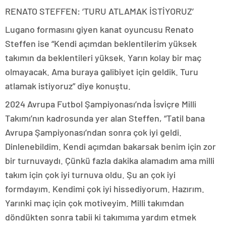
RENATO STEFFEN: ‘TURU ATLAMAK İSTİYORUZ’
Lugano formasını giyen kanat oyuncusu Renato
Steffen ise “Kendi açımdan beklentilerim yüksek
takımın da beklentileri yüksek. Yarın kolay bir maç
olmayacak. Ama buraya galibiyet için geldik. Turu
atlamak istiyoruz” diye konuştu.
2024 Avrupa Futbol Şampiyonası’nda İsviçre Milli
Takımı’nın kadrosunda yer alan Steffen, “Tatil bana
Avrupa Şampiyonası’ndan sonra çok iyi geldi.
Dinlenebildim. Kendi açımdan bakarsak benim için zor
bir turnuvaydı. Çünkü fazla dakika alamadım ama milli
takım için çok iyi turnuva oldu. Şu an çok iyi
formdayım. Kendimi çok iyi hissediyorum. Hazırım.
Yarınki maç için çok motiveyim. Milli takımdan
döndükten sonra tabii ki takımıma yardım etmek