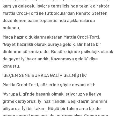
karşıya gelecek. İsviçre temsilcisinde teknik direktör
Mattia Croci-Torti ile futbolculardan Renato Steffen
düzenlenen basın toplantısında açıklamalarda
bulundu.
Maça hazır olduklarını aktaran Mattia Croci-Torti,
“Gayet hazırlıklı olarak buraya geldik. Bir hafta bir
dinlenme süremiz oldu. Bu süre içinde psikolojik olarak
da gayet iyi hazırlandık. Kazanmaya geldik” diye
konuştu.
‘GEÇEN SENE BURADA GALİP GELMİŞTİK’
Mattia Croci-Torti, sözlerine şöyle devam etti:
“Avrupa Ligi’nde başarılı olmak istiyoruz ve ileriye
gitmek istiyoruz. İyi hazırlandık. Beşiktaş’ın önemini
biliyoruz. İyi bir takım. Güçlü bir takım ama biz de
geçen seneki maçımızı da unutmayalım. Geçen sene