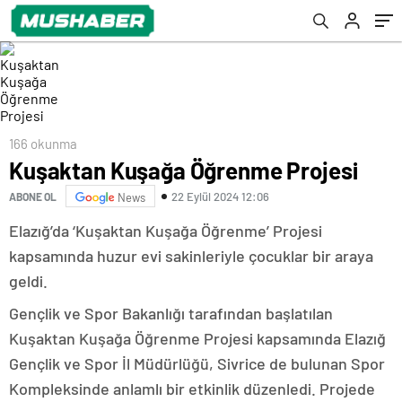
166 okunma
Kuşaktan Kuşağa Öğrenme Projesi
22 Eylül 2024 12:06
ABONE OL
News
Elazığ’da ‘Kuşaktan Kuşağa Öğrenme’ Projesi
kapsamında huzur evi sakinleriyle çocuklar bir araya
geldi.
Gençlik ve Spor Bakanlığı tarafından başlatılan
Kuşaktan Kuşağa Öğrenme Projesi kapsamında Elazığ
Gençlik ve Spor İl Müdürlüğü, Sivrice de bulunan Spor
Kompleksinde anlamlı bir etkinlik düzenledi. Projede