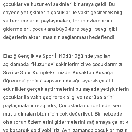
çocuklar ve huzur evi sakinleri bir araya geldi. Bu
sayede yetişkinlerin çocuklar ile vakit geçirerek bilgi
ve tecrübelerini paylaşmaları, torun özlemlerini
gidermeleri, çocuklara büyüklere saygı, sevgi gibi
değerlerin aktarılmasının sağlanması hedeflendi.
Elazığ Gençlik ve Spor İl Müdürlüğü’nde yapılan
açıklamada, “Huzur evi sakinlerimizi ve çocuklarımızı
Sivrice Spor Kompleksimizde ‘Kuşaktan Kuşağa
Öğrenme’ projesi kapsamında ağırlayarak çeşitli
etkinlikler gerçekleştirmelerini bu sayede yetişkinlerin
çocuklar ile vakit geçirerek bilgi ve tecrübelerini
paylaşmalarını sağladık. Çocuklarla sohbet ederken
mutlu olmaları bizim için çok değerliydi. Bir nebzede
olsa torun özlemlerini gidermelerini sağlamaya çalıştık
ve başardık da diyebiliriz. Aynı zamanda çocuklarımızın