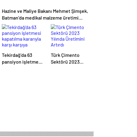
Hazine ve Maliye Bakanı Mehmet Şimşek,
Batman’da medikal malzeme üretimi
yapacak bir fabrikanın açılışını
gerçekleştirdi
Tekirdağ’da 63
Türk Çimento
pansiyon işletmesi
Sektörü 2023
kapatılma kararıyla
Yılında Üretimini
karşı karşıya
Artırdı