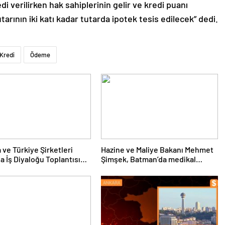
 verilirken hak sahiplerinin gelir ve kredi puanı
arının iki katı kadar tutarda ipotek tesis edilecek” dedi.
Kredi
Ödeme
 ve Türkiye Şirketleri
Hazine ve Maliye Bakanı Mehmet
a İş Diyaloğu Toplantısı
Şimşek, Batman’da medikal
eştirildi
malzeme üretimi yapacak bir
fabrikanın açılışını gerçekleştirdi