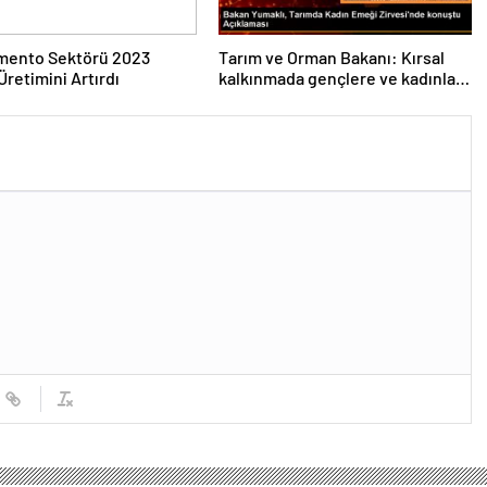
imento Sektörü 2023
Tarım ve Orman Bakanı: Kırsal
Üretimini Artırdı
kalkınmada gençlere ve kadınlara
pozitif ayrımcılık yapıyoruz