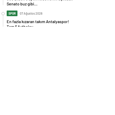
Senato buz gibi…
SPOR
07 Ağustos 2026
En fazla kızaran takım Antalyaspor!
Tam 5 futbolcu….
GÜNDEM
07 Ağustos 2026
Norweç silahlı kuvvetleri kadınlardan
oluşan özel kuvvetler eğitimlerini
başlattı.
SPOR
07 Ağustos 2026
Cristiano Ronaldo’nun akıllara zarar
tüm kariyerinin istatistiğini çıkardık !
SPOR
07 Ağustos 2026
Galatasaray’a kötü haber! Monaco’dan
flaş Onyekuru kararı.
GÜNDEM
07 Ağustos 2026
Trump’tan seçim sonrası ilk mülakat