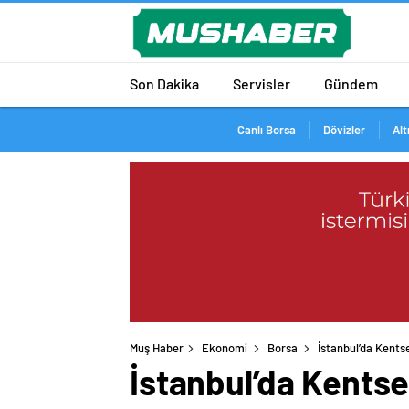
Son Dakika
Servisler
Gündem
Canlı Borsa
Dövizler
Alt
Muş Haber
Ekonomi
Borsa
İstanbul’da Kents
İstanbul’da Kentse