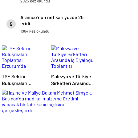
2025 kez okundu
Aramco’nun net kârı yüzde 25
eridi
5
1964 kez okundu
TSE Sektör
Malezya ve Türkiye
Buluşmaları
Şirketleri Arasında
Toplantısı
İş Diyaloğu
Erzurum’da
Toplantısı
Gerçekleştirildi
Gerçekleştirildi