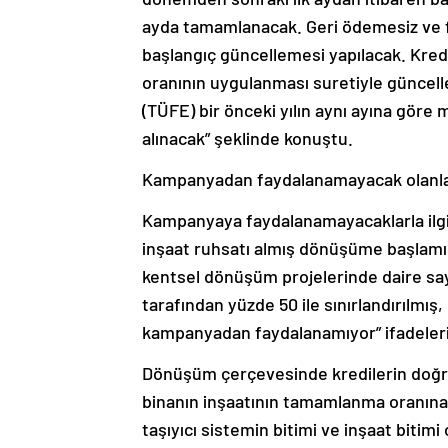
ayda tamamlanacak. Geri ödemesiz ve 
başlangıç güncellemesi yapılacak. Kr
oranının uygulanması suretiyle güncell
(TÜFE) bir önceki yılın aynı ayına göre 
alınacak” şeklinde konuştu.
Kampanyadan faydalanamayacak olanl
Kampanyaya faydalanamayacaklarla ilgil
inşaat ruhsatı almış dönüşüme başlamı
kentsel dönüşüm projelerinde daire say
tarafından yüzde 50 ile sınırlandırılmış
kampanyadan faydalanamıyor” ifadelerin
Dönüşüm çerçevesinde kredilerin doğru v
binanın inşaatının tamamlanma oranına
taşıyıcı sistemin bitimi ve inşaat bitimi