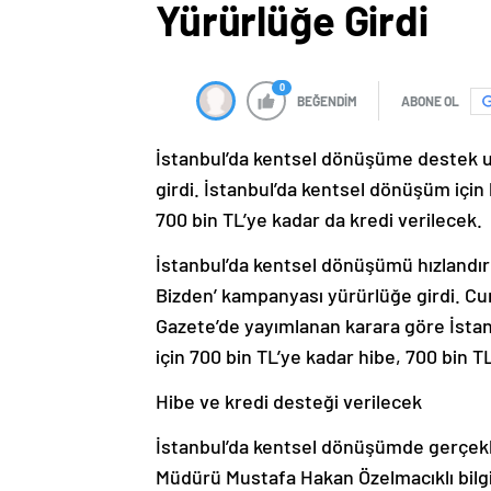
Yürürlüğe Girdi
0
BEĞENDİM
ABONE OL
İstanbul’da kentsel dönüşüme destek u
girdi. İstanbul’da kentsel dönüşüm için 
700 bin TL’ye kadar da kredi verilecek.
İstanbul’da kentsel dönüşümü hızlandır
Bizden’ kampanyası yürürlüğe girdi. 
Gazete’de yayımlanan karara göre İstan
için 700 bin TL’ye kadar hibe, 700 bin T
Hibe ve kredi desteği verilecek
İstanbul’da kentsel dönüşümde gerçekl
Müdürü Mustafa Hakan Özelmacıklı bilgi v