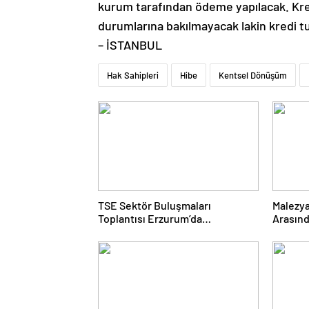
kurum tarafından ödeme yapılacak. Kredi
durumlarına bakılmayacak lakin kredi tut
– İSTANBUL
Hak Sahipleri
Hibe
Kentsel Dönüşüm
TSE Sektör Buluşmaları
Malezya
Toplantısı Erzurum’da
Arasınd
Gerçekleştirildi
Gerçekl