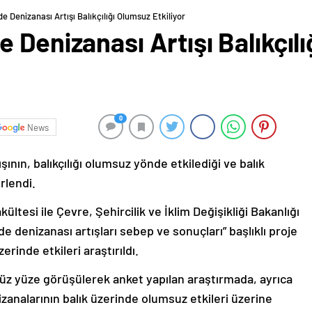
 Denizanası Artışı Balıkçılığı Olumsuz Etkiliyor
 Denizanası Artışı Balıkçıl
0
News
ının, balıkçılığı olumsuz yönde etkilediği ve balık
rlendi.
kültesi ile Çevre, Şehircilik ve İklim Değişikliği Bakanlığı
e denizanası artışları sebep ve sonuçları” başlıklı proje
erinde etkileri araştırıldı.
 yüz yüze görüşülerek anket yapılan araştırmada, ayrıca
analarının balık üzerinde olumsuz etkileri üzerine