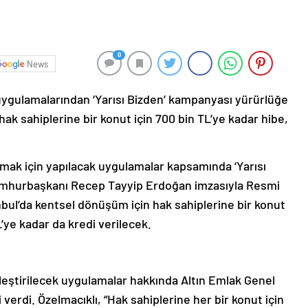
0
News
ygulamalarından ‘Yarısı Bizden’ kampanyası yürürlüğe
hak sahiplerine bir konut için 700 bin TL’ye kadar hibe,
mak için yapılacak uygulamalar kapsamında ‘Yarısı
Cumhurbaşkanı Recep Tayyip Erdoğan imzasıyla Resmi
bul’da kentsel dönüşüm için hak sahiplerine bir konut
L’ye kadar da kredi verilecek.
eştirilecek uygulamalar hakkında Altın Emlak Genel
erdi. Özelmacıklı, “Hak sahiplerine her bir konut için