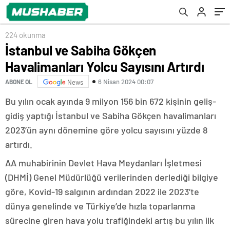
224 okunma
İstanbul ve Sabiha Gökçen
Havalimanları Yolcu Sayısını Artırdı
6 Nisan 2024 00:07
ABONE OL
News
Bu yılın ocak ayında 9 milyon 156 bin 672 kişinin geliş-
gidiş yaptığı İstanbul ve Sabiha Gökçen havalimanları
2023’ün aynı dönemine göre yolcu sayısını yüzde 8
artırdı.
AA muhabirinin Devlet Hava Meydanları İşletmesi
(DHMİ) Genel Müdürlüğü verilerinden derlediği bilgiye
göre, Kovid-19 salgının ardından 2022 ile 2023’te
dünya genelinde ve Türkiye’de hızla toparlanma
sürecine giren hava yolu trafiğindeki artış bu yılın ilk