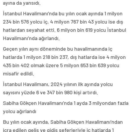
ayına da yansıdı.
İstanbul Havalimanı’nda bu yılın ocak ayında 1 milyon
234 bin 576 yolcu iç, 4 milyon 767 bin 43 yolcu ise dış
hatlardan seyahat etti. 6 milyon bin 619 yolcu İstanbul
Havalimanı’nda ağırlandı.
Geçen yılın aynı döneminde bu havalimanında iç
hatlarda 1 milyon 218 bin 237, dış hatlarda ise 4 milyon
435 bin 402 olmak üzere 5 milyon 653 bin 639 yolcu
misafir edildi.
İstanbul Havalimanı, 2024 yılının ilk ayında yolcu
sayısını yüzde 6 ve 347 bin 980 kişi artırdı.
Sabiha Gökçen Havalimanı’nda 1 ayda 3 milyondan fazla
yolcu ağırlandı
Bu yılın ocak ayında, Sabiha Gökçen Havalimanı’ndan
icra edilen geliş ve gidiş seferleriyle iç hatlarda 1