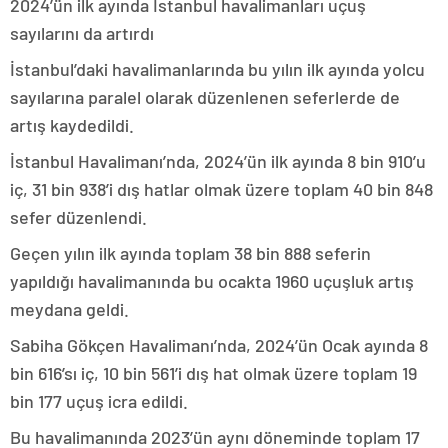
2024’ün ilk ayında İstanbul havalimanları uçuş
sayılarını da artırdı
İstanbul’daki havalimanlarında bu yılın ilk ayında yolcu
sayılarına paralel olarak düzenlenen seferlerde de
artış kaydedildi.
İstanbul Havalimanı’nda, 2024’ün ilk ayında 8 bin 910’u
iç, 31 bin 938’i dış hatlar olmak üzere toplam 40 bin 848
sefer düzenlendi.
Geçen yılın ilk ayında toplam 38 bin 888 seferin
yapıldığı havalimanında bu ocakta 1960 uçuşluk artış
meydana geldi.
Sabiha Gökçen Havalimanı’nda, 2024’ün Ocak ayında 8
bin 616’sı iç, 10 bin 561’i dış hat olmak üzere toplam 19
bin 177 uçuş icra edildi.
Bu havalimanında 2023’ün aynı döneminde toplam 17