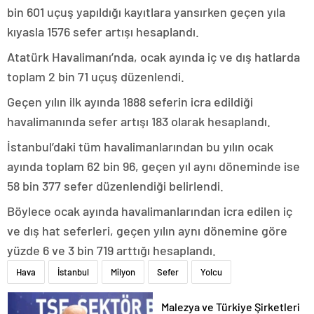
bin 601 uçuş yapıldığı kayıtlara yansırken geçen yıla
kıyasla 1576 sefer artışı hesaplandı.
Atatürk Havalimanı’nda, ocak ayında iç ve dış hatlarda
toplam 2 bin 71 uçuş düzenlendi.
Geçen yılın ilk ayında 1888 seferin icra edildiği
havalimanında sefer artışı 183 olarak hesaplandı.
İstanbul’daki tüm havalimanlarından bu yılın ocak
ayında toplam 62 bin 96, geçen yıl aynı döneminde ise
58 bin 377 sefer düzenlendiği belirlendi.
Böylece ocak ayında havalimanlarından icra edilen iç
ve dış hat seferleri, geçen yılın aynı dönemine göre
yüzde 6 ve 3 bin 719 arttığı hesaplandı.
Hava
İstanbul
Milyon
Sefer
Yolcu
Malezya ve Türkiye Şirketleri