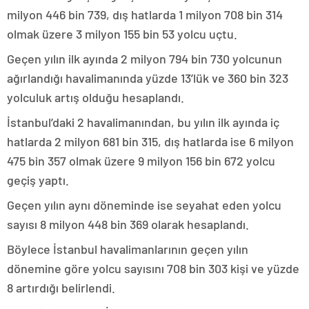
milyon 446 bin 739, dış hatlarda 1 milyon 708 bin 314
olmak üzere 3 milyon 155 bin 53 yolcu uçtu.
Geçen yılın ilk ayında 2 milyon 794 bin 730 yolcunun
ağırlandığı havalimanında yüzde 13’lük ve 360 bin 323
yolculuk artış olduğu hesaplandı.
İstanbul’daki 2 havalimanından, bu yılın ilk ayında iç
hatlarda 2 milyon 681 bin 315, dış hatlarda ise 6 milyon
475 bin 357 olmak üzere 9 milyon 156 bin 672 yolcu
geçiş yaptı.
Geçen yılın aynı döneminde ise seyahat eden yolcu
sayısı 8 milyon 448 bin 369 olarak hesaplandı.
Böylece İstanbul havalimanlarının geçen yılın
dönemine göre yolcu sayısını 708 bin 303 kişi ve yüzde
8 artırdığı belirlendi.