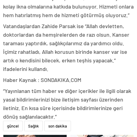
kolay ikna olmalarına katkıda bulunuyor. Hizmeti onlara
hem hatırlatmış hem de hizmeti götürmüş oluyoruz.”
Vatandaşlardan Zahide Parsak ise “Allah devletten,
doktorlardan da hemşirelerden de razı olsun. Kanser
taraması yaptırdık, sağlıkçılarımız da yardımcı oldu.
İçimiz rahatladı, Allah korusun birinde kanser var ise
artık o kendisini bilecek, erken teşhis yapacak.”
ifadelerini kullandı.
Haber Kaynak : SONDAKIKA.COM
“Yayınlanan tüm haber ve diğer içerikler ile ilgili olarak
yasal bildirimlerinizi bize iletişim sayfası üzerinden
iletiniz. En kısa süre içerisinde bildirimlerinize geri
dönüş sağlanılacaktır.”
güncel
Sağlık
son dakika