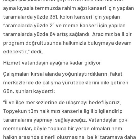
ayına kıyasla temmuzda rahim ağzı kanseri için yapılan
taramalarda yüzde 351, kolon kanseri için yapılan
taramalarda yüzde 21 ve meme kanseri için yapılan
taramalarda yüzde 64 artış sağlandı. Aracımız belli bir
program doğrultusunda halkımızla buluşmaya devam
edecektir.” dedi.
Hizmet vatandaşın ayağına kadar gidiyor
Çalışmaları kırsal alanda yoğunlaştırdıklarını fakat
merkezlerde de çalışma yürüteceklerini dile getiren
Gün, şunları kaydetti:
“İl ve ilçe merkezlerine de ulaşmayı hedefliyoruz.
Topyekun tüm halkımızı kanserle ilgili bilgilendirip
taramalarını yapmayı sağlayacağız. Vatandaşlar çok
memnunlar, böyle topluca bir yerde olmaları hem
halkın arasında sinerji oluşmasına, belki taramaya daha