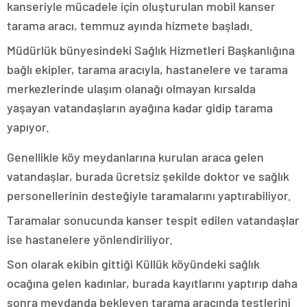
kanseriyle mücadele için oluşturulan mobil kanser
tarama aracı, temmuz ayında hizmete başladı.
Müdürlük bünyesindeki Sağlık Hizmetleri Başkanlığına
bağlı ekipler, tarama aracıyla, hastanelere ve tarama
merkezlerinde ulaşım olanağı olmayan kırsalda
yaşayan vatandaşların ayağına kadar gidip tarama
yapıyor.
Genellikle köy meydanlarına kurulan araca gelen
vatandaşlar, burada ücretsiz şekilde doktor ve sağlık
personellerinin desteğiyle taramalarını yaptırabiliyor.
Taramalar sonucunda kanser tespit edilen vatandaşlar
ise hastanelere yönlendiriliyor.
Son olarak ekibin gittiği Küllük köyündeki sağlık
ocağına gelen kadınlar, burada kayıtlarını yaptırıp daha
sonra meydanda bekleyen tarama aracında testlerini