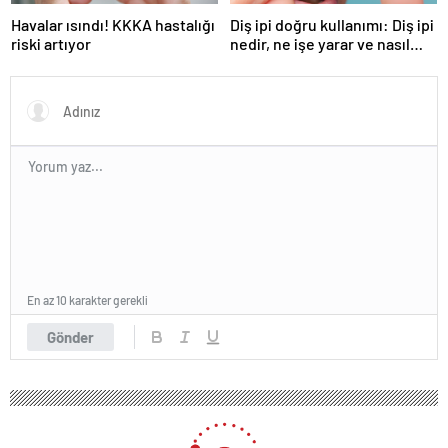
Havalar ısındı! KKKA hastalığı
Diş ipi doğru kullanımı: Diş ipi
riski artıyor
nedir, ne işe yarar ve nasıl
kullanılır?
En az 10 karakter gerekli
Gönder