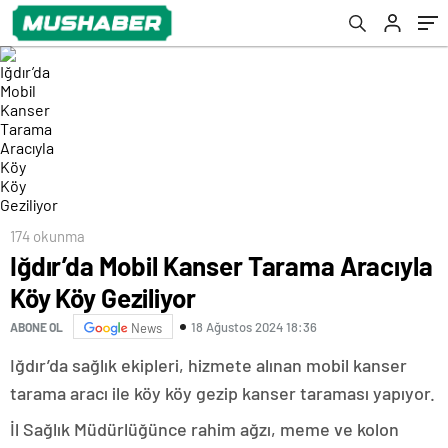
174 okunma
Iğdır’da Mobil Kanser Tarama Aracıyla
Köy Köy Geziliyor
18 Ağustos 2024 18:36
ABONE OL
News
Iğdır’da sağlık ekipleri, hizmete alınan mobil kanser
tarama aracı ile köy köy gezip kanser taraması yapıyor.
İl Sağlık Müdürlüğünce rahim ağzı, meme ve kolon