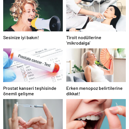
Sesinize iyi bakın!
Tiroit nodüllerine
‘mikrodalga’
Prostat kanseri teşhisinde
Erken menopoz belirtilerine
önemli gelişme
dikkat!