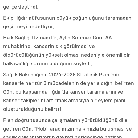
gerçekleştirdi.
Ekip, Iğdır nüfusunun büyük çoğunluğunu taramadan
geçirmeyi hedefliyor.
Halk Sağlığı Uzmanı Dr. Aylin Sönmez Gün, AA
muhabirine, kanserin sık görülmesi ve
öldürücülüğünün yüksek olması nedeniyle önemli bir
halk sağlığı sorunu olduğunu söyledi.
Sağlık Bakanlığının 2024-2028 Stratejik Planı’nda
kanserle her türlü mücadelenin de yer aldığını belirten
Gün, bu kapsamda, Iğdır’da kanser taramalarını ve
kanser takiplerini artırmak amacıyla bir eylem planı
oluşturulduğunu belirtti.
Plan doğrultusunda çalışmaların yürütüldüğünü dile
getiren Gün, “Mobil aracımızın halkımızla buluşması ve
sağlık çalışanlarımızın gayreti neticesinde haziran