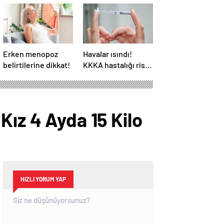
Erken menopoz
Havalar ısındı!
belirtilerine dikkat!
KKKA hastalığı riski
artıyor
Kız 4 Ayda 15 Kilo
HIZLI YORUM YAP