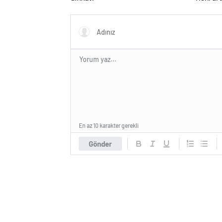
En az 10 karakter gerekli
Gönder