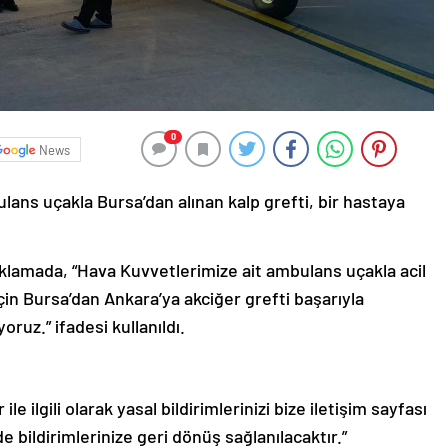
0
News
ans uçakla Bursa’dan alınan kalp grefti, bir hastaya
ıklamada, “Hava Kuvvetlerimize ait ambulans uçakla acil
çin Bursa’dan Ankara’ya akciğer grefti başarıyla
yoruz.” ifadesi kullanıldı.
le ilgili olarak yasal bildirimlerinizi bize iletişim sayfası
de bildirimlerinize geri dönüş sağlanılacaktır.”