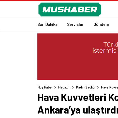
Son Dakika
Servisler
Gündem
Muş Haber
Magazin
Kadın Sağlığı
Hava Kuvvet
Hava Kuvvetleri Ko
Ankara’ya ulaştırd