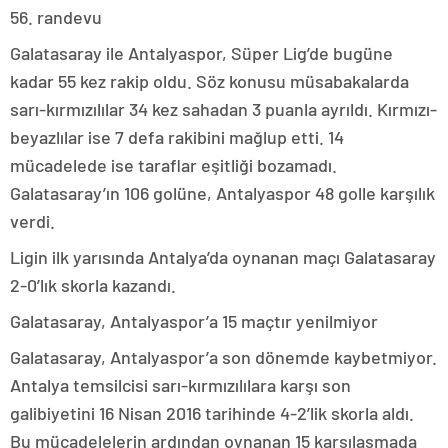
56. randevu
Galatasaray ile Antalyaspor, Süper Lig’de bugüne
kadar 55 kez rakip oldu. Söz konusu müsabakalarda
sarı-kırmızılılar 34 kez sahadan 3 puanla ayrıldı. Kırmızı-
beyazlılar ise 7 defa rakibini mağlup etti. 14
mücadelede ise taraflar eşitliği bozamadı.
Galatasaray’ın 106 golüne, Antalyaspor 48 golle karşılık
verdi.
Ligin ilk yarısında Antalya’da oynanan maçı Galatasaray
2-0’lık skorla kazandı.
Galatasaray, Antalyaspor’a 15 maçtır yenilmiyor
Galatasaray, Antalyaspor’a son dönemde kaybetmiyor.
Antalya temsilcisi sarı-kırmızılılara karşı son
galibiyetini 16 Nisan 2016 tarihinde 4-2’lik skorla aldı.
Bu mücadelelerin ardından oynanan 15 karşılaşmada