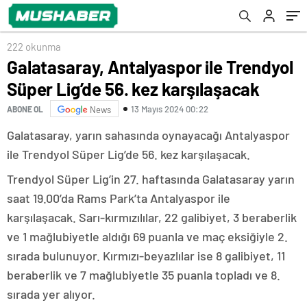
222 okunma
Galatasaray, Antalyaspor ile Trendyol
Süper Lig’de 56. kez karşılaşacak
13 Mayıs 2024 00:22
ABONE OL
News
Galatasaray, yarın sahasında oynayacağı Antalyaspor
ile Trendyol Süper Lig’de 56. kez karşılaşacak.
Trendyol Süper Lig’in 27. haftasında Galatasaray yarın
saat 19.00’da Rams Park’ta Antalyaspor ile
karşılaşacak. Sarı-kırmızılılar, 22 galibiyet, 3 beraberlik
ve 1 mağlubiyetle aldığı 69 puanla ve maç eksiğiyle 2.
sırada bulunuyor. Kırmızı-beyazlılar ise 8 galibiyet, 11
beraberlik ve 7 mağlubiyetle 35 puanla topladı ve 8.
sırada yer alıyor.