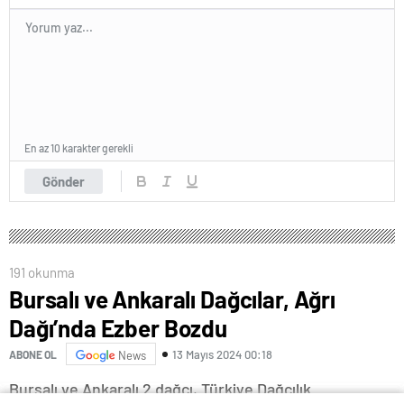
En az 10 karakter gerekli
Gönder
191 okunma
Bursalı ve Ankaralı Dağcılar, Ağrı
Dağı’nda Ezber Bozdu
13 Mayıs 2024 00:18
ABONE OL
News
Bursalı ve Ankaralı 2 dağcı, Türkiye Dağcılık