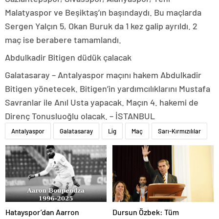
Malatyaspor ve Beşiktaş’ın başındaydı. Bu maçlarda
Sergen Yalçın 5, Okan Buruk da 1 kez galip ayrıldı. 2
maç ise berabere tamamlandı.
Abdulkadir Bitigen düdük çalacak
Galatasaray – Antalyaspor maçını hakem Abdulkadir
Bitigen yönetecek. Bitigen’in yardımcılıklarını Mustafa
Savranlar ile Anıl Usta yapacak. Maçın 4. hakemi de
Direnç Tonusluoğlu olacak. – İSTANBUL
Antalyaspor
Galatasaray
Lig
Maç
Sarı-Kırmızılılar
Hatayspor’dan Aarron
Dursun Özbek: Tüm