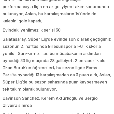
performansıyla ligin en az gol yiyen takım konumunda
bulunuyor. Aslan, bu karşılaşmaların 14’ünde de
kalesini gole kapadı.
Evindeki yenilmezlik serisi 30
Galatasaray, Süper Lig’de evinde son olarak geçtiğimiz
sezonun 2. haftasında Giresunspor’a 1-0’lık skorla
yenildi. Sarı-kırmızılılar, bu müsabakanın ardından
oynadığı 30 lig maçında 28 galibiyet, 2 beraberlik aldı.
Okan Buruk’un öğrencileri, bu sezon ligde Rams
Park’ta oynadığı 13 karşılaşmadan da 3 puan aldı. Aslan,
Süper Lig’de bu sezon sahasında puan kaybetmeyen
tek takım olarak bulunuyor.
Davinson Sanchez, Kerem Aktürkoğlu ve Sergio
Oliveira sınırda