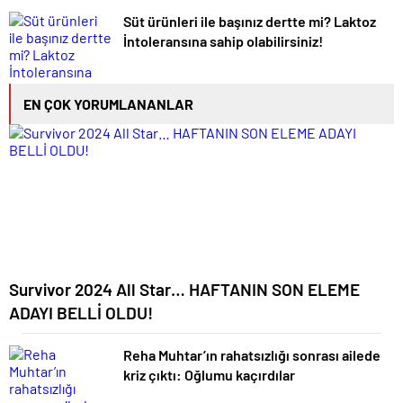
Süt ürünleri ile başınız dertte mi? Laktoz
İntoleransına sahip olabilirsiniz!
EN ÇOK YORUMLANANLAR
Survivor 2024 All Star… HAFTANIN SON ELEME
ADAYI BELLİ OLDU!
Reha Muhtar’ın rahatsızlığı sonrası ailede
kriz çıktı: Oğlumu kaçırdılar