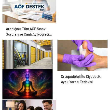
Aradığınız Tüm AÖF Sınav
Soruları ve Canlı Açıköğretim
Forumu Burada
Eşya Depolama Rehberi
Ortopodoloji İle Diyabetik
Ayak Yarası Tedavisi
Zihnin Gizemli Sınırları ve