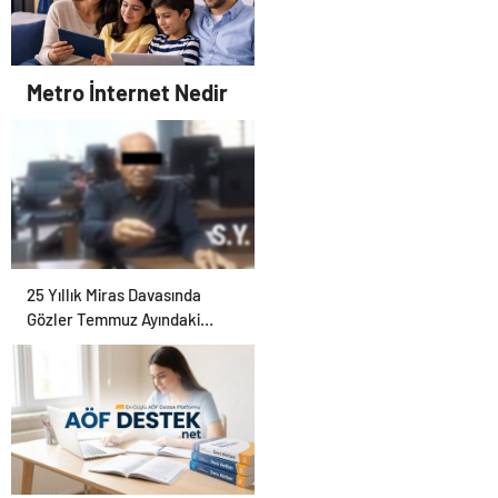
Ötesi : Nasılnedir.com
Metro İnternet Nedir
25 Yıllık Miras Davasında
Gözler Temmuz Ayındaki
Karar Duruşmasına Çevrildi