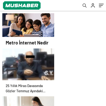
Metro İnternet Nedir
25 Yıllık Miras Davasında
Gözler Temmuz Ayındaki
Karar Duruşmasına Çevrildi