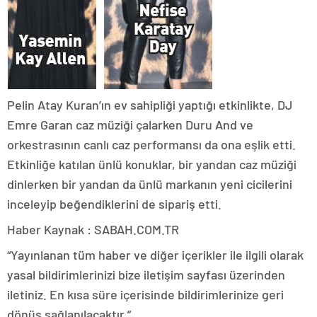
Pelin Atay Kuran’ın ev sahipliği yaptığı etkinlikte, DJ
Emre Garan caz müziği çalarken Duru And ve
orkestrasının canlı caz performansı da ona eşlik etti.
Etkinliğe katılan ünlü konuklar, bir yandan caz müziği
dinlerken bir yandan da ünlü markanın yeni cicilerini
inceleyip beğendiklerini de sipariş etti.
Haber Kaynak : SABAH.COM.TR
“Yayınlanan tüm haber ve diğer içerikler ile ilgili olarak
yasal bildirimlerinizi bize iletişim sayfası üzerinden
iletiniz. En kısa süre içerisinde bildirimlerinize geri
dönüş sağlanılacaktır.”