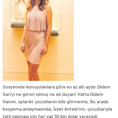
Sosyetede konuşulanlara göre en az altı aydır Didem
Sarı’yı ne gören olmuş ne de duyan! Hatta Didem
Hanım, aylardır çocuklarını bile görmemiş. Bu arada
boşanma anlaşmasında, İzzet Antebi’nin, çocuklarıyla
tatil yapması için her yaz 30 bin dolar vereceği