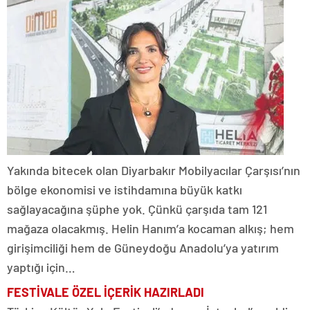
Yakında bitecek olan Diyarbakır Mobilyacılar Çarşısı’nın
bölge ekonomisi ve istihdamına büyük katkı
sağlayacağına şüphe yok. Çünkü çarşıda tam 121
mağaza olacakmış. Helin Hanım’a kocaman alkış; hem
girişimciliği hem de Güneydoğu Anadolu’ya yatırım
yaptığı için…
FESTİVALE ÖZEL İ
ÇERİK HAZIRLADI