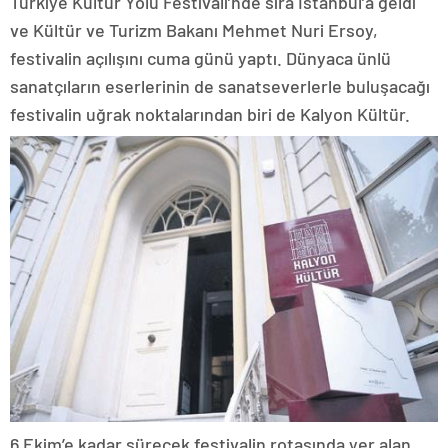
Türkiye Kültür Yolu Festivali’nde sıra İstanbul’a geldi
ve Kültür ve Turizm Bakanı Mehmet Nuri Ersoy,
festivalin açılışını cuma günü yaptı. Dünyaca ünlü
sanatçıların eserlerinin de sanatseverlerle buluşacağı
festivalin uğrak noktalarından biri de Kalyon Kültür.
6 Ekim’e kadar sürecek festivalin rotasında yer alan