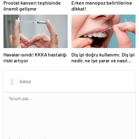
Prostat kanseri teşhisinde
Erken menopoz belirtilerine
önemli gelişme
dikkat!
Havalar ısındı! KKKA hastalığı
Diş ipi doğru kullanımı: Diş ipi
riski artıyor
nedir, ne işe yarar ve nasıl
kullanılır?