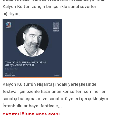
Kalyon Kültür, zengin bir içerikle sanatseverleri
ağırlıyor.
Kalyon Kültür’ün Nişantaşı’ndaki yerleşkesinde,
festival için özenle hazırlanan konserler, seminerler,
sanatçı buluşmaları ve sanat atölyeleri gerçekleşiyor.
İstanbullular haydi festivale…
CAZ EŞLİĞİNDE MODA ŞOVU