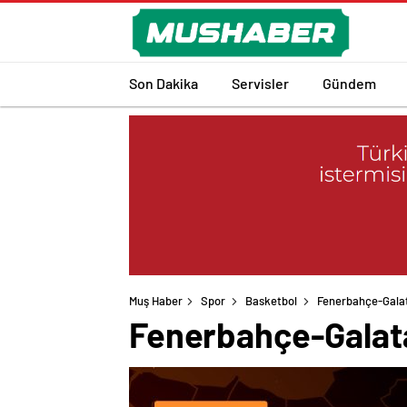
Son Dakika
Servisler
Gündem
Muş Haber
Spor
Basketbol
Fenerbahçe-Galat
Fenerbahçe-Galata