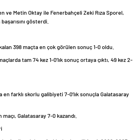
en ve Metin Oktay ile Fenerbahçeli Zeki Rıza Sporel,
 başarısını gösterdi.
e kalan 398 maçta en çok görülen sonuç 1-0 oldu.
açlarda tam 74 kez 1-0’lık sonuç ortaya çıktı, 49 kez 2-
 en farklı skorlu galibiyeti 7-0’lık sonuçla Galatasaray
an maçı, Galatasaray 7-0 kazandı.
i