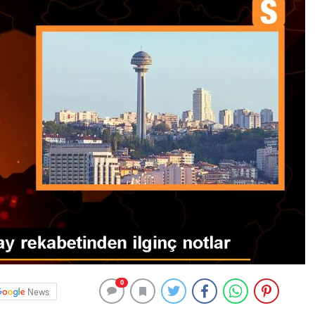
0
News