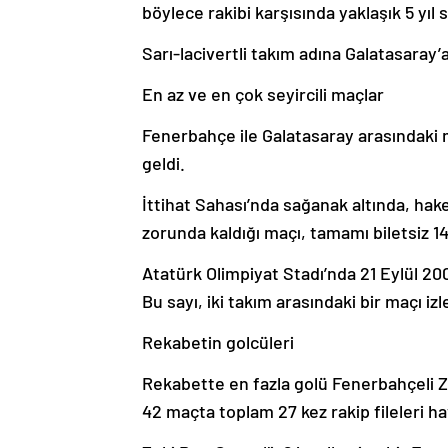
böylece rakibi karşısında yaklaşık 5 yı
Sarı-lacivertli takım adına Galatasaray’a
En az ve en çok seyircili maçlar
Fenerbahçe ile Galatasaray arasındaki m
geldi.
İttihat Sahası’nda sağanak altında, h
zorunda kaldığı maçı, tamamı biletsiz 14 k
Atatürk Olimpiyat Stadı’nda 21 Eylül 2003
Bu sayı, iki takım arasındaki bir maçı iz
Rekabetin golcüleri
Rekabette en fazla golü Fenerbahçeli Ze
42 maçta toplam 27 kez rakip fileleri ha