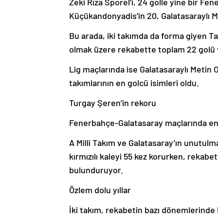
Zeki Rıza Sporel’i, 24 golle yine bir Fe
Küçükandonyadis’in 20, Galatasaraylı Me
Bu arada, iki takımda da forma giyen Ta
olmak üzere rekabette toplam 22 golü 
Lig maçlarında ise Galatasaraylı Metin
takımlarının en golcü isimleri oldu.
Turgay Şeren’in rekoru
Fenerbahçe-Galatasaray maçlarında en
A Milli Takım ve Galatasaray’ın unutulm
kırmızılı kaleyi 55 kez korurken, rekab
bulunduruyor.
Özlem dolu yıllar
İki takım, rekabetin bazı dönemlerinde 