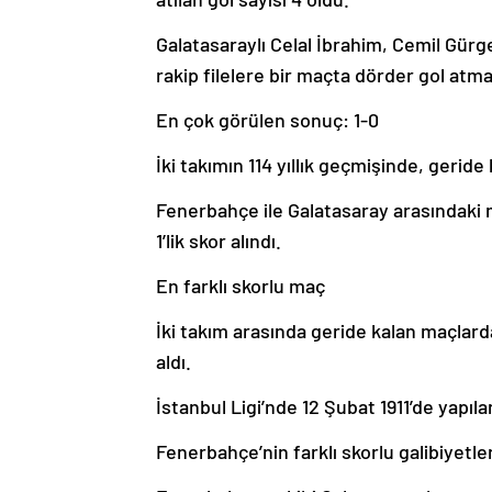
Galatasaraylı Celal İbrahim, Cemil Gürg
rakip filelere bir maçta dörder gol atma
En çok görülen sonuç: 1-0
İki takımın 114 yıllık geçmişinde, gerid
Fenerbahçe ile Galatasaray arasındaki m
1’lik skor alındı.
En farklı skorlu maç
İki takım arasında geride kalan maçlarda
aldı.
İstanbul Ligi’nde 12 Şubat 1911’de yapıl
Fenerbahçe’nin farklı skorlu galibiyetler