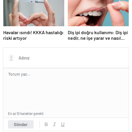
Havalar ısındı! KKKA hastalığı
Diş ipi doğru kullanımı: Diş ipi
riski artıyor
nedir, ne işe yarar ve nasıl
kullanılır?
En az 10 karakter gerekli
Gönder