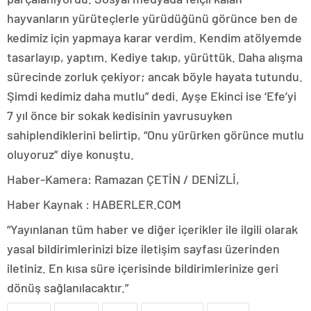
hayvanların yürüteçlerle yürüdüğünü görünce ben de
kedimiz için yapmaya karar verdim. Kendim atölyemde
tasarlayıp, yaptım. Kediye takıp, yürüttük. Daha alışma
sürecinde zorluk çekiyor; ancak böyle hayata tutundu.
Şimdi kedimiz daha mutlu” dedi. Ayşe Ekinci ise ‘Efe’yi
7 yıl önce bir sokak kedisinin yavrusuyken
sahiplendiklerini belirtip, “Onu yürürken görünce mutlu
oluyoruz” diye konuştu.
Haber-Kamera: Ramazan ÇETİN / DENİZLİ,
Haber Kaynak : HABERLER.COM
“Yayınlanan tüm haber ve diğer içerikler ile ilgili olarak
yasal bildirimlerinizi bize iletişim sayfası üzerinden
iletiniz. En kısa süre içerisinde bildirimlerinize geri
dönüş sağlanılacaktır.”