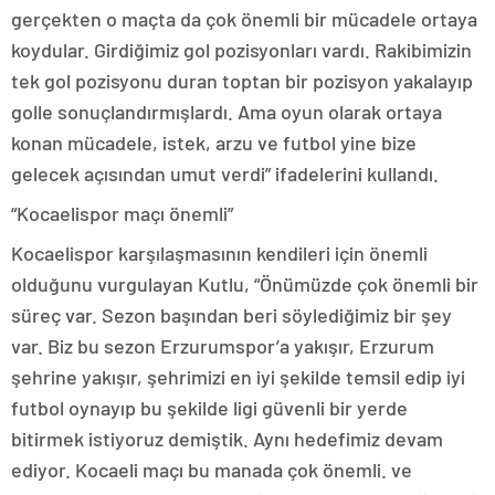
gerçekten o maçta da çok önemli bir mücadele ortaya
koydular. Girdiğimiz gol pozisyonları vardı. Rakibimizin
tek gol pozisyonu duran toptan bir pozisyon yakalayıp
golle sonuçlandırmışlardı. Ama oyun olarak ortaya
konan mücadele, istek, arzu ve futbol yine bize
gelecek açısından umut verdi” ifadelerini kullandı.
“Kocaelispor maçı önemli”
Kocaelispor karşılaşmasının kendileri için önemli
olduğunu vurgulayan Kutlu, “Önümüzde çok önemli bir
süreç var. Sezon başından beri söylediğimiz bir şey
var. Biz bu sezon Erzurumspor’a yakışır, Erzurum
şehrine yakışır, şehrimizi en iyi şekilde temsil edip iyi
futbol oynayıp bu şekilde ligi güvenli bir yerde
bitirmek istiyoruz demiştik. Aynı hedefimiz devam
ediyor. Kocaeli maçı bu manada çok önemli. ve