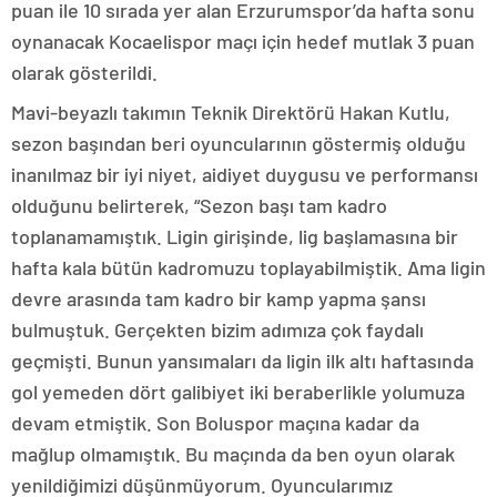
puan ile 10 sırada yer alan Erzurumspor’da hafta sonu
oynanacak Kocaelispor maçı için hedef mutlak 3 puan
olarak gösterildi.
Mavi-beyazlı takımın Teknik Direktörü Hakan Kutlu,
sezon başından beri oyuncularının göstermiş olduğu
inanılmaz bir iyi niyet, aidiyet duygusu ve performansı
olduğunu belirterek, “Sezon başı tam kadro
toplanamamıştık. Ligin girişinde, lig başlamasına bir
hafta kala bütün kadromuzu toplayabilmiştik. Ama ligin
devre arasında tam kadro bir kamp yapma şansı
bulmuştuk. Gerçekten bizim adımıza çok faydalı
geçmişti. Bunun yansımaları da ligin ilk altı haftasında
gol yemeden dört galibiyet iki beraberlikle yolumuza
devam etmiştik. Son Boluspor maçına kadar da
mağlup olmamıştık. Bu maçında da ben oyun olarak
yenildiğimizi düşünmüyorum. Oyuncularımız