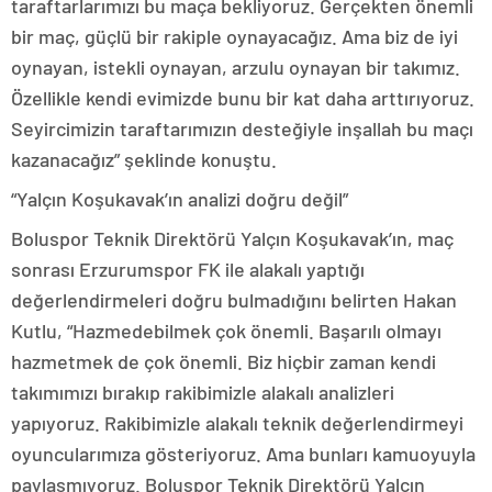
taraftarlarımızı bu maça bekliyoruz. Gerçekten önemli
bir maç, güçlü bir rakiple oynayacağız. Ama biz de iyi
oynayan, istekli oynayan, arzulu oynayan bir takımız.
Özellikle kendi evimizde bunu bir kat daha arttırıyoruz.
Seyircimizin taraftarımızın desteğiyle inşallah bu maçı
kazanacağız” şeklinde konuştu.
“Yalçın Koşukavak’ın analizi doğru değil”
Boluspor Teknik Direktörü Yalçın Koşukavak’ın, maç
sonrası Erzurumspor FK ile alakalı yaptığı
değerlendirmeleri doğru bulmadığını belirten Hakan
Kutlu, “Hazmedebilmek çok önemli. Başarılı olmayı
hazmetmek de çok önemli. Biz hiçbir zaman kendi
takımımızı bırakıp rakibimizle alakalı analizleri
yapıyoruz. Rakibimizle alakalı teknik değerlendirmeyi
oyuncularımıza gösteriyoruz. Ama bunları kamuoyuyla
paylaşmıyoruz. Boluspor Teknik Direktörü Yalçın