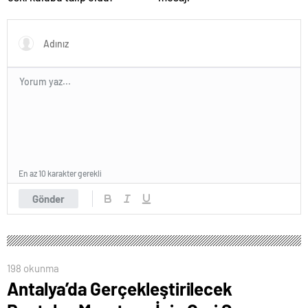
En az 10 karakter gerekli
Gönder
198 okunma
Antalya’da Gerçekleştirilecek