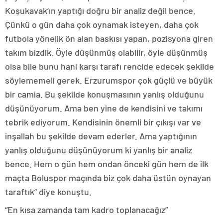
Koşukavak’ın yaptığı doğru bir analiz değil bence.
Çünkü o gün daha çok oynamak isteyen, daha çok
futbola yönelik ön alan baskısı yapan, pozisyona giren
takım bizdik. Öyle düşünmüş olabilir, öyle düşünmüş
olsa bile bunu hani karşı tarafı rencide edecek şekilde
söylememeli gerek. Erzurumspor çok güçlü ve büyük
bir camia. Bu şekilde konuşmasının yanlış olduğunu
düşünüyorum. Ama ben yine de kendisini ve takımı
tebrik ediyorum. Kendisinin önemli bir çıkışı var ve
inşallah bu şekilde devam ederler. Ama yaptığının
yanlış olduğunu düşünüyorum ki yanlış bir analiz
bence. Hem o gün hem ondan önceki gün hem de ilk
maçta Boluspor maçında biz çok daha üstün oynayan
taraftık” diye konuştu.
“En kısa zamanda tam kadro toplanacağız”