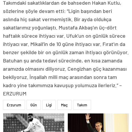
Takımdaki sakatlıklardan de bahseden Hakan Kutlu,
sözlerine şöyle devam etti: “Ligin başından beri
aslında hiç sakat vermemiştik. Bir ayda oldukça
sakatlarımız yoğunlaştı. Mustafa Akbaş’ın üç-dört
haftalık sürece ihtiyacı var. Ufuk’un on günlük sürece
ihtiyacı var. Mikail’in de 10 güne ihtiyacı var. Fırat’ın da
benzer şekilde bir on günlük zaman ihtiyacı görünüyor.
Batuhan şu anda tedavi sürecinde, en kısa zamanda
aramızda olmasını diliyoruz. Cengizhan güç kazanması
bekliyoruz. İnşallah milli maç arasından sonra tam
kadro yine takımımıza kavuşup yolumuza ilerleriz.” –
ERZURUM
Erzurum
Gün
Ligi
Maç
Takım