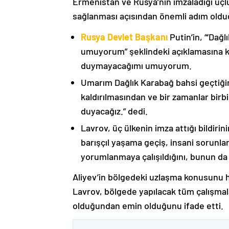
Ermenistan ve Rusya’nın imzaladığı üçlü
sağlanması açısından önemli adım oldu
Rusya Devlet Başkanı
Putin’in, “‘Dağ
umuyorum” şeklindeki açıklamasına kat
duymayacağımı umuyorum.
Umarım Dağlık Karabağ bahsi geçtiği
kaldırılmasından ve bir zamanlar birbi
duyacağız.” dedi.
Lavrov, üç ülkenin imza attığı bildiri
barışçıl yaşama geçiş, insani sorunlar
yorumlanmaya çalışıldığını, bunun da
Aliyev’in bölgedeki uzlaşma konusunu h
Lavrov, bölgede yapılacak tüm çalışmalar
olduğundan emin olduğunu ifade etti.