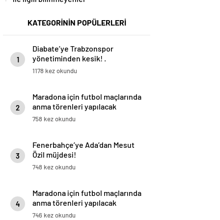
KATEGORİNİN POPÜLERLERİ
Diabate’ye Trabzonspor
yönetiminden kesik! .
1
1178 kez okundu
Maradona için futbol maçlarında
anma törenleri yapılacak
2
758 kez okundu
Fenerbahçe’ye Ada’dan Mesut
Özil müjdesi!
3
748 kez okundu
Maradona için futbol maçlarında
anma törenleri yapılacak
4
746 kez okundu