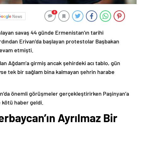
0
News
şlayan savaş 44 günde Ermenistan’ın tarihi
ardından Erivan’da başlayan protestolar Başbakan
devam etmişti.
lan Ağdam’a girmiş ancak şehirdeki acı tablo, gün
deyse tek bir sağlam bina kalmayan şehrin harabe
’da önemli görüşmeler gerçekleştirirken Paşinyan’a
 kötü haber geldi.
erbaycan’ın Ayrılmaz Bir