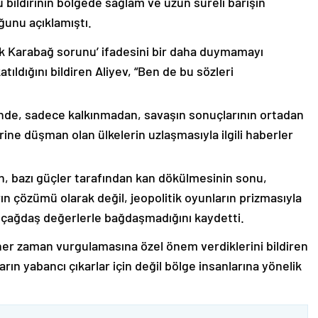
 bildirinin bölgede sağlam ve uzun süreli barışın
ğunu açıklamıştı.
lık Karabağ sorunu’ ifadesini bir daha duymamayı
ıldığını bildiren Aliyev, “Ben de bu sözleri
nde, sadece kalkınmadan, savaşın sonuçlarının ortadan
rine düşman olan ülkelerin uzlaşmasıyla ilgili haberler
nin, bazı güçler tarafından kan dökülmesinin sonu,
ın çözümü olarak değil, jeopolitik oyunların prizmasıyla
 çağdaş değerlerle bağdaşmadığını kaydetti.
er zaman vurgulamasına özel önem verdiklerini bildiren
ın yabancı çıkarlar için değil bölge insanlarına yönelik