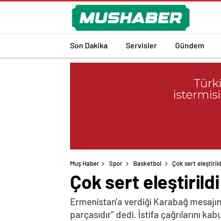
Son Dakika
Servisler
Gündem
Muş Haber
Spor
Basketbol
Çok sert eleştiril
Çok sert eleştirild
Ermenistan'a verdiği Karabağ mesajın
parçasıdır” dedi. İstifa çağrılarını k