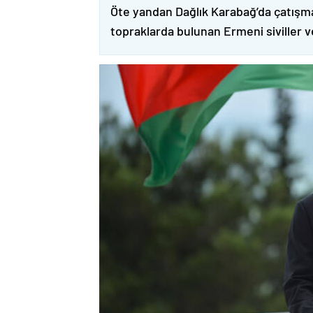
Öte yandan Dağlık Karabağ’da çatışma
topraklarda bulunan Ermeni siviller 