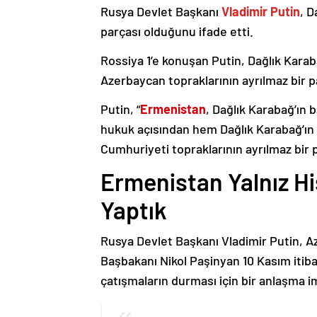
Rusya Devlet Başkanı
Vladimir Putin
, D
parçası olduğunu ifade etti.
Rossiya 1’e konuşan Putin, Dağlık Karaba
Azerbaycan topraklarının ayrılmaz bir p
Putin, “
Ermenistan
, Dağlık Karabağ’ın 
hukuk açısından hem Dağlık Karabağ’ı
Cumhuriyeti topraklarının ayrılmaz bir 
Ermenistan Yalnız H
Yaptık
Rusya Devlet Başkanı Vladimir Putin, 
Başbakanı Nikol Paşinyan 10 Kasım itib
çatışmaların durması için bir anlaşma i