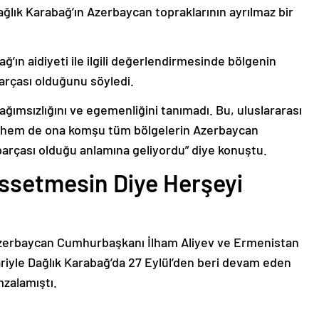
ağlık Karabağ’ın Azerbaycan topraklarının ayrılmaz bir
ğ’ın aidiyeti ile ilgili değerlendirmesinde bölgenin
arçası olduğunu söyledi.
bağımsızlığını ve egemenliğini tanımadı. Bu, uluslararası
n hem de ona komşu tüm bölgelerin Azerbaycan
parçası olduğu anlamına geliyordu” diye konuştu.
issetmesin Diye Herşeyi
Azerbaycan Cumhurbaşkanı İlham Aliyev ve Ermenistan
ariyle Dağlık Karabağ’da 27 Eylül’den beri devam eden
mzalamıştı.