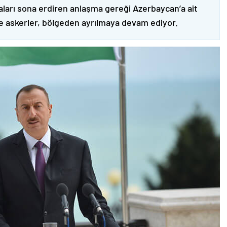
ları sona erdiren anlaşma gereği Azerbaycan’a ait
ve askerler, bölgeden ayrılmaya devam ediyor.