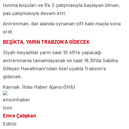
Isınma koşuları ve 5’e 2 çalışmasıyla başlayan idman,
pas çalışmasıyla devam etti.
Antrenman, dar alanda oynanan çift kale maçla sona
erdi.
BEŞİKTA, YARIN TRABZON’A GİDECEK
Siyah-beyazlılar yarın saat 10.45’te yapacağı
antrenmanla tamamlayacak ve saat 16.30’da Sabiha
Gökçen Havalimanı’ndan özel uçakla Trabzon’a
gidecek.
Kaynak: İhlas Haber Ajansı (İHA)
Emre Çalışkan
Editör