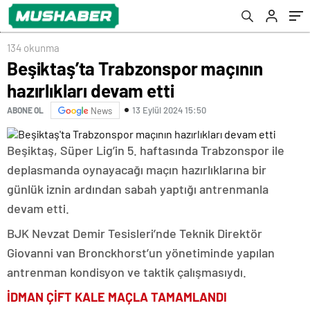
134 okunma
Beşiktaş’ta Trabzonspor maçının
hazırlıkları devam etti
13 Eylül 2024 15:50
ABONE OL
News
Beşiktaş, Süper Lig’in 5. haftasında Trabzonspor ile
deplasmanda oynayacağı maçın hazırlıklarına bir
günlük iznin ardından sabah yaptığı antrenmanla
devam etti.
BJK Nevzat Demir Tesisleri’nde Teknik Direktör
Giovanni van Bronckhorst’un yönetiminde yapılan
antrenman kondisyon ve taktik çalışmasıydı.
İDMAN ÇİFT KALE MAÇLA TAMAMLANDI