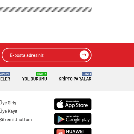
KONOMİ
TRAFİK
CANLI
TELER
YOL DURUMU
KRIPTO PARALAR
Üye Giriş
Üye Kayıt
Şifremi Unuttum