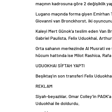
maçının kadrosuna göre 2 değişiklik yap
Lugano maçında forma giyen Emirhan To
Giovanni van Bronckhorst, iki oyuncunu
Kaleyi Mert Günok’a teslim eden Van 
Gabriel Paulista, Felix Uduokhai, Arthu
Orta sahanın merkezinde Al Musrati ve 
hücum hattında ise Milot Rashica, Rafa 
UDUOKHAI SİFTAH YAPTI
Beşiktaş’ın son transferi Felix Uduokhai,
REKLAM
Siyah-beyazlılar, Omar Colley’in PAOK
Uduokhai ile doldurdu.