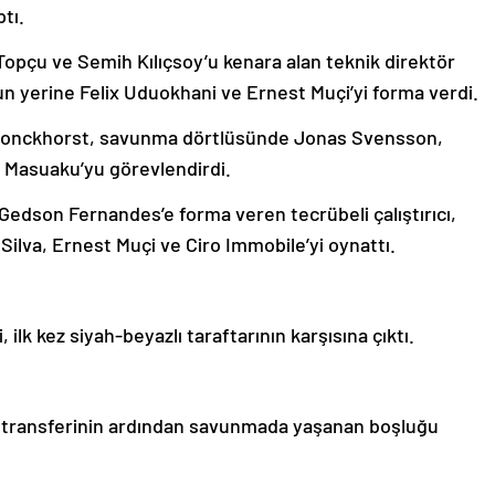
tı.
pçu ve Semih Kılıçsoy’u kenara alan teknik direktör
n yerine Felix Uduokhani ve Ernest Muçi’yi forma verdi.
Bronckhorst, savunma dörtlüsünde Jonas Svensson,
r Masuaku’yu görevlendirdi.
Gedson Fernandes’e forma veren tecrübeli çalıştırıcı,
Silva, Ernest Muçi ve Ciro Immobile’yi oynattı.
 ilk kez siyah-beyazlı taraftarının karşısına çıktı.
’a transferinin ardından savunmada yaşanan boşluğu