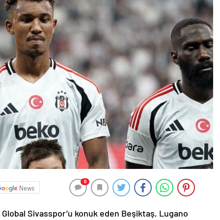
0
News
t Global Sivasspor’u konuk eden Beşiktaş, Lugano