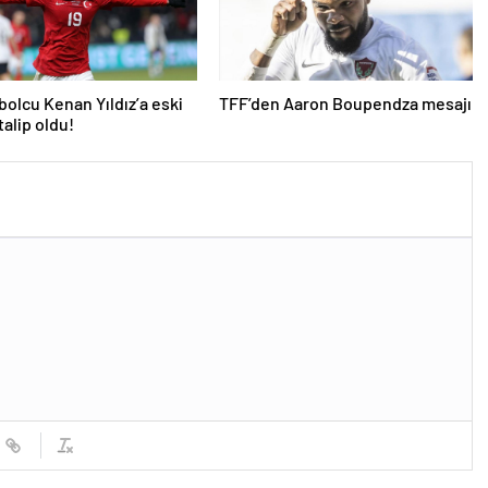
tbolcu Kenan Yıldız’a eski
TFF’den Aaron Boupendza mesajı
talip oldu!