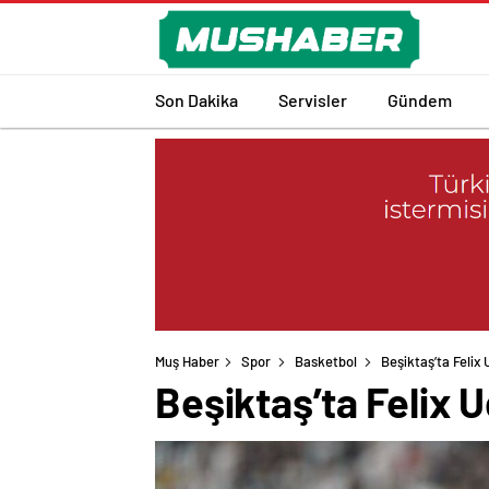
Son Dakika
Servisler
Gündem
Muş Haber
Spor
Basketbol
Beşiktaş’ta Felix 
Beşiktaş’ta Felix U