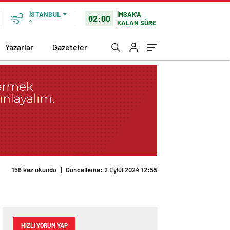
İMSAK'A
İSTANBUL
02:00
KALAN SÜRE
°
Yazarlar
Gazeteler
156 kez okundu
|
Güncelleme: 2 Eylül 2024 12:55
HIZLI YORUM YAP