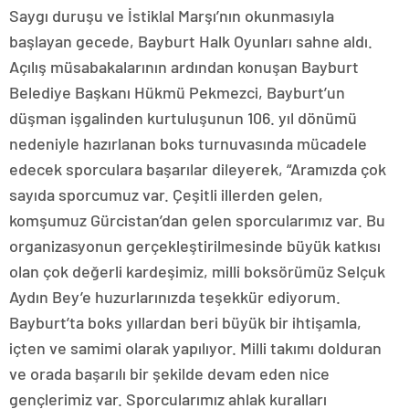
Saygı duruşu ve İstiklal Marşı’nın okunmasıyla
başlayan gecede, Bayburt Halk Oyunları sahne aldı.
Açılış müsabakalarının ardından konuşan Bayburt
Belediye Başkanı Hükmü Pekmezci, Bayburt’un
düşman işgalinden kurtuluşunun 106. yıl dönümü
nedeniyle hazırlanan boks turnuvasında mücadele
edecek sporculara başarılar dileyerek, “Aramızda çok
sayıda sporcumuz var. Çeşitli illerden gelen,
komşumuz Gürcistan’dan gelen sporcularımız var. Bu
organizasyonun gerçekleştirilmesinde büyük katkısı
olan çok değerli kardeşimiz, milli boksörümüz Selçuk
Aydın Bey’e huzurlarınızda teşekkür ediyorum.
Bayburt’ta boks yıllardan beri büyük bir ihtişamla,
içten ve samimi olarak yapılıyor. Milli takımı dolduran
ve orada başarılı bir şekilde devam eden nice
gençlerimiz var. Sporcularımız ahlak kuralları