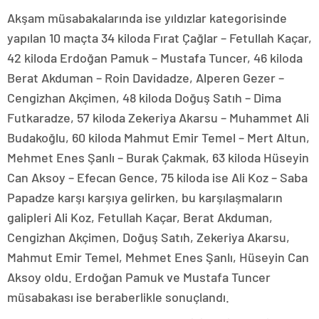
Akşam müsabakalarında ise yıldızlar kategorisinde
yapılan 10 maçta 34 kiloda Fırat Çağlar – Fetullah Kaçar,
42 kiloda Erdoğan Pamuk – Mustafa Tuncer, 46 kiloda
Berat Akduman – Roin Davidadze, Alperen Gezer –
Cengizhan Akçimen, 48 kiloda Doğuş Satıh – Dima
Futkaradze, 57 kiloda Zekeriya Akarsu – Muhammet Ali
Budakoğlu, 60 kiloda Mahmut Emir Temel – Mert Altun,
Mehmet Enes Şanlı – Burak Çakmak, 63 kiloda Hüseyin
Can Aksoy – Efecan Gence, 75 kiloda ise Ali Koz – Saba
Papadze karşı karşıya gelirken, bu karşılaşmaların
galipleri Ali Koz, Fetullah Kaçar, Berat Akduman,
Cengizhan Akçimen, Doğuş Satıh, Zekeriya Akarsu,
Mahmut Emir Temel, Mehmet Enes Şanlı, Hüseyin Can
Aksoy oldu. Erdoğan Pamuk ve Mustafa Tuncer
müsabakası ise beraberlikle sonuçlandı.