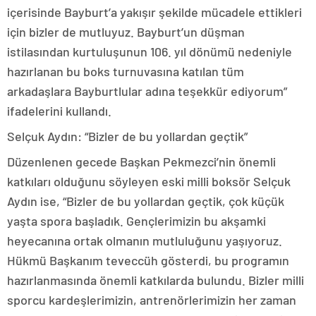
içerisinde Bayburt’a yakışır şekilde mücadele ettikleri
için bizler de mutluyuz. Bayburt’un düşman
istilasından kurtuluşunun 106. yıl dönümü nedeniyle
hazırlanan bu boks turnuvasına katılan tüm
arkadaşlara Bayburtlular adına teşekkür ediyorum”
ifadelerini kullandı.
Selçuk Aydın: “Bizler de bu yollardan geçtik”
Düzenlenen gecede Başkan Pekmezci’nin önemli
katkıları olduğunu söyleyen eski milli boksör Selçuk
Aydın ise, “Bizler de bu yollardan geçtik, çok küçük
yaşta spora başladık. Gençlerimizin bu akşamki
heyecanına ortak olmanın mutluluğunu yaşıyoruz.
Hükmü Başkanım teveccüh gösterdi, bu programın
hazırlanmasında önemli katkılarda bulundu. Bizler milli
sporcu kardeşlerimizin, antrenörlerimizin her zaman