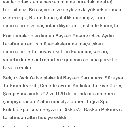
yanlarındayız ama başkanımın da buradaki desteği
tartışılmaz. Bu akşam, size seyir zevki yüksek bir maç
izleteceğiz. Biz de buna şahitlik edeceğiz. Tüm
sporcularımıza başarılar diliyorum” şeklinde konuştu.
Konuşmaların ardından Başkan Pekmezci ve Aydın
tarafından açılış müsabakalarında maça çıkan
sporcular ile turnuvaya katılan kulüp başkanları,
yöneticiler ve antrenörlere gecenin anısına plaketleri
takdim edildi.
Selçuk Aydın’a ise plaketini Başkan Yardımcısı Süreyya
Türkmenli verdi. Gecede ayrıca Kadınlar Türkiye Güreş
Şampiyonasında U17 ve U20 dallarında düzenlenen
şampiyonadan 2 altın madalya dönen Tuğra Spor
Kulübü Sporcusu Beyzanur Akkuş’a, Başkan Pekmezci
tarafından altın hediye edildi.