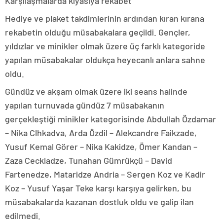
Karşılaşmalarda kıyasıya rekabet
Hediye ve plaket takdimlerinin ardından kıran kırana
rekabetin olduğu müsabakalara geçildi. Gençler,
yıldızlar ve minikler olmak üzere üç farklı kategoride
yapılan müsabakalar oldukça heyecanlı anlara sahne
oldu.
Gündüz ve akşam olmak üzere iki seans halinde
yapılan turnuvada gündüz 7 müsabakanın
gerçekleştiği minikler kategorisinde Abdullah Özdamar
– Nika Clhkadva, Arda Özdil – Alekcandre Faikzade,
Yusuf Kemal Görer – Nika Kakidze, Ömer Kandan –
Zaza Ceckladze, Tunahan Gümrükçü – David
Fartenedze, Mataridze Andria – Sergen Koz ve Kadir
Koz – Yusuf Yaşar Teke karşı karşıya gelirken, bu
müsabakalarda kazanan dostluk oldu ve galip ilan
edilmedi.