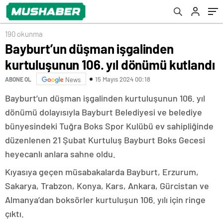
190 okunma
Bayburt’un düşman işgalinden
kurtuluşunun 106. yıl dönümü kutlandı
15 Mayıs 2024 00:18
ABONE OL
News
Bayburt’un düşman işgalinden kurtuluşunun 106. yıl
dönümü dolayısıyla Bayburt Belediyesi ve belediye
bünyesindeki Tuğra Boks Spor Kulübü ev sahipliğinde
düzenlenen 21 Şubat Kurtuluş Bayburt Boks Gecesi
heyecanlı anlara sahne oldu.
Kıyasıya geçen müsabakalarda Bayburt, Erzurum,
Sakarya, Trabzon, Konya, Kars, Ankara, Gürcistan ve
Almanya’dan boksörler kurtuluşun 106. yılı için ringe
çıktı.