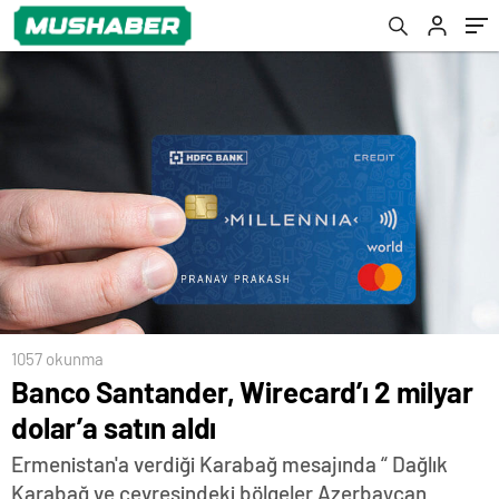
1057 okunma
Banco Santander, Wirecard’ı 2 milyar
dolar’a satın aldı
Ermenistan'a verdiği Karabağ mesajında “ Dağlık
Karabağ ve çevresindeki bölgeler Azerbaycan