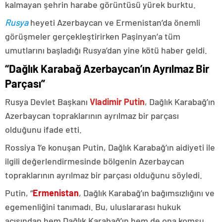
kalmayan şehrin harabe görüntüsü yürek burktu.
Rusya
heyeti Azerbaycan ve Ermenistan’da önemli
görüşmeler gerçekleştirirken Paşinyan’a tüm
umutlarını başladığı Rusya’dan yine kötü haber geldi.
“Dağlık Karabağ Azerbaycan’ın Ayrılmaz Bir
Parçası”
Rusya Devlet Başkanı
Vladimir Putin
, Dağlık Karabağ’ın
Azerbaycan topraklarının ayrılmaz bir parçası
olduğunu ifade etti.
Rossiya 1’e konuşan Putin, Dağlık Karabağ’ın aidiyeti ile
ilgili değerlendirmesinde bölgenin Azerbaycan
topraklarının ayrılmaz bir parçası olduğunu söyledi.
Putin, “
Ermenistan
, Dağlık Karabağ’ın bağımsızlığını ve
egemenliğini tanımadı. Bu, uluslararası hukuk
açısından hem Dağlık Karabağ’ın hem de ona komşu