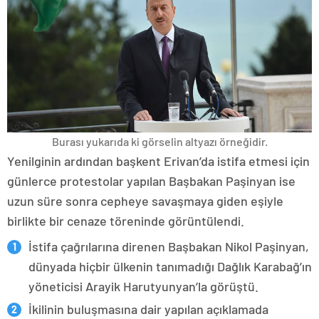
Burası yukarıda ki görselin altyazı örneğidir.
Yenilginin ardından başkent Erivan’da istifa etmesi için
günlerce protestolar yapılan Başbakan Paşinyan ise
uzun süre sonra cepheye savaşmaya giden eşiyle
birlikte bir cenaze töreninde görüntülendi.
İstifa çağrılarına direnen Başbakan Nikol Paşinyan,
dünyada hiçbir ülkenin tanımadığı Dağlık Karabağ’ın
yöneticisi Arayik Harutyunyan’la görüştü.
İkilinin buluşmasına dair yapılan açıklamada