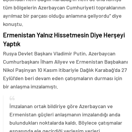
tüm bölgelerin Azerbaycan Cumhuriyeti topraklarının
ayrılmaz bir parçası olduğu anlamına geliyordu” diye
konuştu.
Ermenistan Yalnız Hissetmesin Diye Herşeyi
Yaptık
Rusya Devlet Başkanı Vladimir Putin, Azerbaycan
Cumhurbaşkanı İlham Aliyev ve Ermenistan Başbakanı
Nikol Paşinyan 10 Kasım itibariyle Dağlık Karabağ’da 27
Eylül’den beri devam eden çatışmaların durması için
bir anlaşma imzalamıştı.
İmzalanan ortak bildiriye göre Azerbaycan ve
Ermenistan güçleri anlaşmanın imzalandığı anda
bulundukları noktalarda kaldı. Böylece çatışmalar
esnasında ele geçirdiği yerleşim yerleri