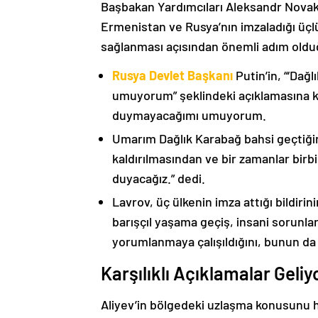
Başbakan Yardımcıları Aleksandr Nova
Ermenistan ve Rusya’nın imzaladığı üçlü
sağlanması açısından önemli adım oldu
Rusya Devlet Başkanı
Putin’in, “‘Dağ
umuyorum” şeklindeki açıklamasına kat
duymayacağımı umuyorum.
Umarım Dağlık Karabağ bahsi geçtiği
kaldırılmasından ve bir zamanlar birbi
duyacağız.” dedi.
Lavrov, üç ülkenin imza attığı bildiri
barışçıl yaşama geçiş, insani sorunlar
yorumlanmaya çalışıldığını, bunun da
Karşılıklı Açıklamalar Geliy
Aliyev’in bölgedeki uzlaşma konusunu h