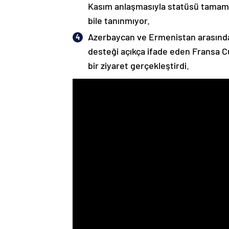
Kasım anlaşmasıyla statüsü tamame
bile tanınmıyor.
Azerbaycan ve Ermenistan arasında
desteği açıkça ifade eden Fransa 
bir ziyaret gerçekleştirdi.