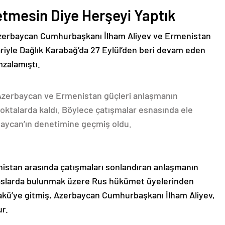
etmesin Diye Herşeyi Yaptık
Azerbaycan Cumhurbaşkanı İlham Aliyev ve Ermenistan
ariyle Dağlık Karabağ’da 27 Eylül’den beri devam eden
mzalamıştı.
 Azerbaycan ve Ermenistan güçleri anlaşmanın
oktalarda kaldı. Böylece çatışmalar esnasında ele
rbaycan’ın denetimine geçmiş oldu.
nistan arasında çatışmaları sonlandıran anlaşmanın
emaslarda bulunmak üzere Rus hükümet üyelerinden
akü’ye gitmiş, Azerbaycan Cumhurbaşkanı İlham Aliyev,
ur.