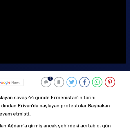
0
News
şlayan savaş 44 günde Ermenistan’ın tarihi
ardından Erivan’da başlayan protestolar Başbakan
devam etmişti.
lan Ağdam’a girmiş ancak şehirdeki acı tablo, gün