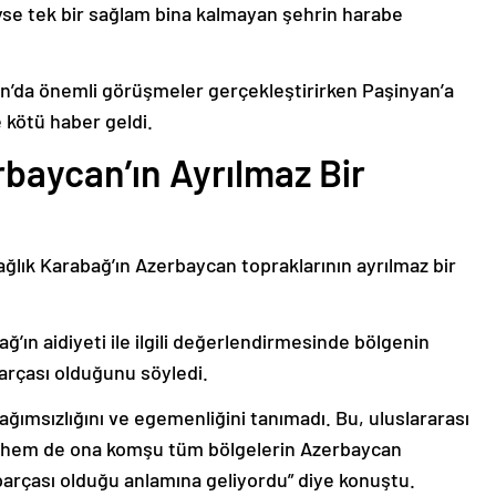
deyse tek bir sağlam bina kalmayan şehrin harabe
’da önemli görüşmeler gerçekleştirirken Paşinyan’a
 kötü haber geldi.
baycan’ın Ayrılmaz Bir
ağlık Karabağ’ın Azerbaycan topraklarının ayrılmaz bir
ğ’ın aidiyeti ile ilgili değerlendirmesinde bölgenin
arçası olduğunu söyledi.
bağımsızlığını ve egemenliğini tanımadı. Bu, uluslararası
n hem de ona komşu tüm bölgelerin Azerbaycan
parçası olduğu anlamına geliyordu” diye konuştu.