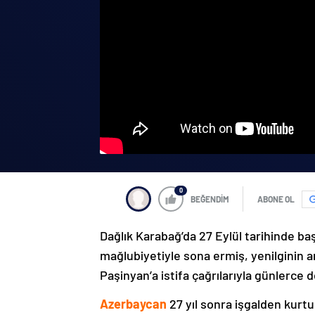
0
BEĞENDİM
ABONE OL
Dağlık Karabağ’da 27 Eylül tarihinde ba
mağlubiyetiyle sona ermiş, yenilginin 
Paşinyan’a istifa çağrılarıyla günlerce 
Azerbaycan
27 yıl sonra işgalden kurtu