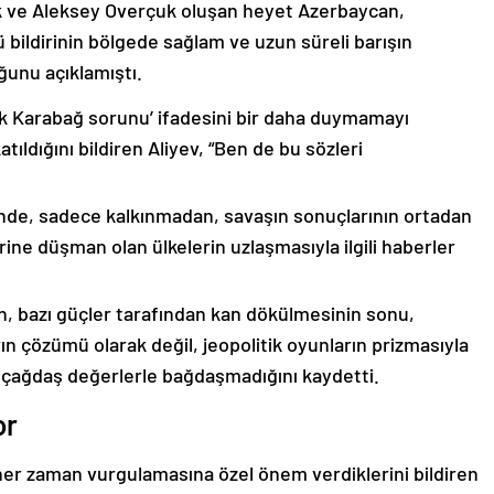
k ve Aleksey Overçuk oluşan heyet Azerbaycan,
 bildirinin bölgede sağlam ve uzun süreli barışın
ğunu açıklamıştı.
lık Karabağ sorunu’ ifadesini bir daha duymamayı
ıldığını bildiren Aliyev, “Ben de bu sözleri
nde, sadece kalkınmadan, savaşın sonuçlarının ortadan
rine düşman olan ülkelerin uzlaşmasıyla ilgili haberler
nin, bazı güçler tarafından kan dökülmesinin sonu,
ın çözümü olarak değil, jeopolitik oyunların prizmasıyla
 çağdaş değerlerle bağdaşmadığını kaydetti.
or
er zaman vurgulamasına özel önem verdiklerini bildiren