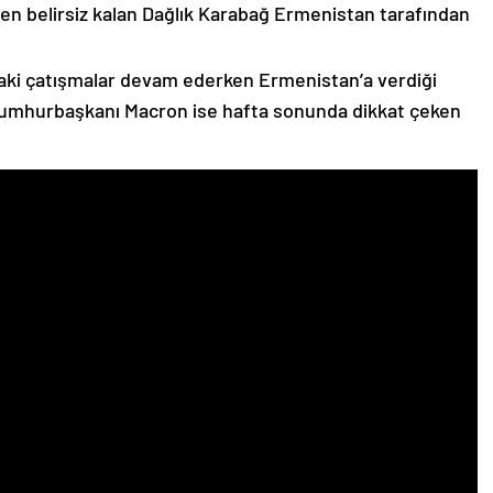
n belirsiz kalan Dağlık Karabağ Ermenistan tarafından
ki çatışmalar devam ederken Ermenistan’a verdiği
Cumhurbaşkanı Macron ise hafta sonunda dikkat çeken