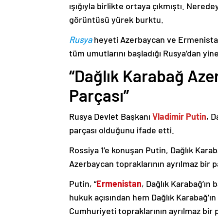
ışığıyla birlikte ortaya çıkmıştı. Nere
görüntüsü yürek burktu.
Rusya
heyeti Azerbaycan ve Ermenistan
tüm umutlarını başladığı Rusya’dan yine
“Dağlık Karabağ Azer
Parçası”
Rusya Devlet Başkanı
Vladimir Putin
, D
parçası olduğunu ifade etti.
Rossiya 1’e konuşan Putin, Dağlık Karaba
Azerbaycan topraklarının ayrılmaz bir p
Putin, “
Ermenistan
, Dağlık Karabağ’ın 
hukuk açısından hem Dağlık Karabağ’ı
Cumhuriyeti topraklarının ayrılmaz bir 