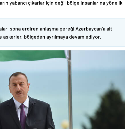
ın yabancı çıkarlar için değil bölge insanlarına yönelik
ları sona erdiren anlaşma gereği Azerbaycan’a ait
ve askerler, bölgeden ayrılmaya devam ediyor.