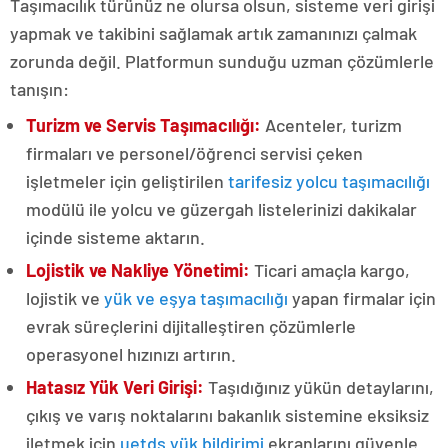
Taşımacılık türünüz ne olursa olsun, sisteme veri girişi
yapmak ve takibini sağlamak artık zamanınızı çalmak
zorunda değil. Platformun sunduğu uzman çözümlerle
tanışın:
Turizm ve Servis Taşımacılığı:
Acenteler, turizm
firmaları ve personel/öğrenci servisi çeken
işletmeler için geliştirilen
tarifesiz yolcu taşımacılığı
modülü ile yolcu ve güzergah listelerinizi dakikalar
içinde sisteme aktarın.
Lojistik ve Nakliye Yönetimi:
Ticari amaçla kargo,
lojistik ve
yük ve eşya taşımacılığı
yapan firmalar için
evrak süreçlerini dijitalleştiren çözümlerle
operasyonel hızınızı artırın.
Hatasız Yük Veri Girişi:
Taşıdığınız yükün detaylarını,
çıkış ve varış noktalarını bakanlık sistemine eksiksiz
iletmek için
uetds yük bildirimi
ekranlarını güvenle