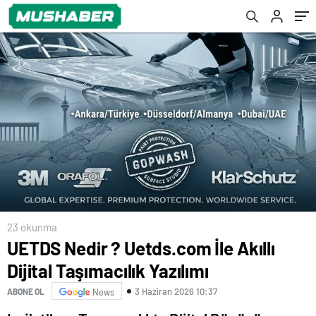
Farkı
23 okunma
UETDS Nedir ? Uetds.com İle Akıllı
Dijital Taşımacılık Yazılımı
3 Haziran 2026 10:37
ABONE OL
News