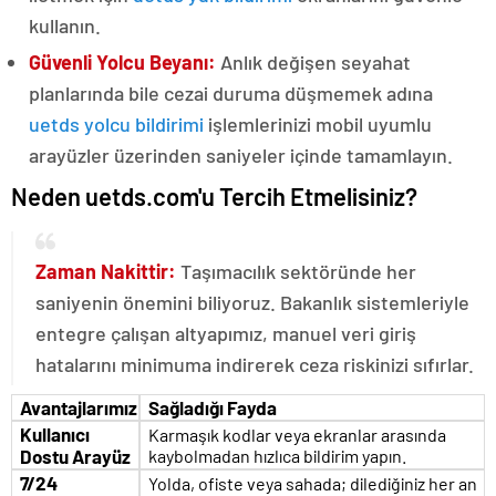
kullanın.
Güvenli Yolcu Beyanı:
Anlık değişen seyahat
planlarında bile cezai duruma düşmemek adına
uetds yolcu bildirimi
işlemlerinizi mobil uyumlu
arayüzler üzerinden saniyeler içinde tamamlayın.
Neden uetds.com'u Tercih Etmelisiniz?
Zaman Nakittir:
Taşımacılık sektöründe her
saniyenin önemini biliyoruz. Bakanlık sistemleriyle
entegre çalışan altyapımız, manuel veri giriş
hatalarını minimuma indirerek ceza riskinizi sıfırlar.
Avantajlarımız
Sağladığı Fayda
Kullanıcı
Karmaşık kodlar veya ekranlar arasında
Dostu Arayüz
kaybolmadan hızlıca bildirim yapın.
7/24
Yolda, ofiste veya sahada; dilediğiniz her an