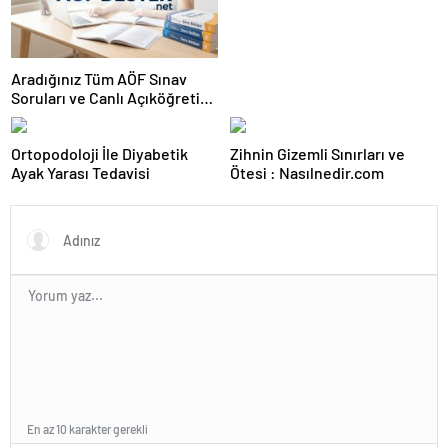
Aradığınız Tüm AÖF Sınav
Soruları ve Canlı Açıköğretim
Forumu Burada
Ortopodoloji İle Diyabetik
Zihnin Gizemli Sınırları ve
Ayak Yarası Tedavisi
Ötesi : Nasılnedir.com
En az 10 karakter gerekli