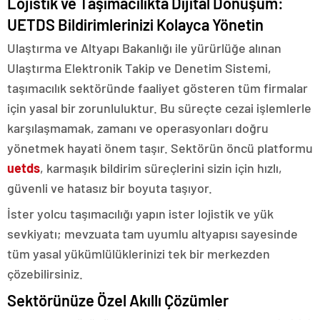
Lojistik ve Taşımacılıkta Dijital Dönüşüm:
UETDS Bildirimlerinizi Kolayca Yönetin
Ulaştırma ve Altyapı Bakanlığı ile yürürlüğe alınan
Ulaştırma Elektronik Takip ve Denetim Sistemi,
taşımacılık sektöründe faaliyet gösteren tüm firmalar
için yasal bir zorunluluktur. Bu süreçte cezai işlemlerle
karşılaşmamak, zamanı ve operasyonları doğru
yönetmek hayati önem taşır. Sektörün öncü platformu
uetds
, karmaşık bildirim süreçlerini sizin için hızlı,
güvenli ve hatasız bir boyuta taşıyor.
İster yolcu taşımacılığı yapın ister lojistik ve yük
sevkiyatı; mevzuata tam uyumlu altyapısı sayesinde
tüm yasal yükümlülüklerinizi tek bir merkezden
çözebilirsiniz.
Sektörünüze Özel Akıllı Çözümler