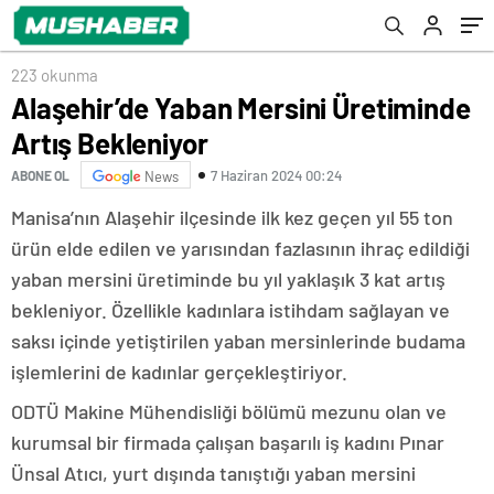
223 okunma
Alaşehir’de Yaban Mersini Üretiminde
Artış Bekleniyor
7 Haziran 2024 00:24
ABONE OL
News
Manisa’nın Alaşehir ilçesinde ilk kez geçen yıl 55 ton
ürün elde edilen ve yarısından fazlasının ihraç edildiği
yaban mersini üretiminde bu yıl yaklaşık 3 kat artış
bekleniyor. Özellikle kadınlara istihdam sağlayan ve
saksı içinde yetiştirilen yaban mersinlerinde budama
işlemlerini de kadınlar gerçekleştiriyor.
ODTÜ Makine Mühendisliği bölümü mezunu olan ve
kurumsal bir firmada çalışan başarılı iş kadını Pınar
Ünsal Atıcı, yurt dışında tanıştığı yaban mersini