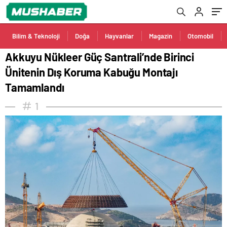
Tamamlandı
Bilim & Teknoloji
Doğa
Hayvanlar
Magazin
Otomobil
Akkuyu Nükleer Güç Santrali’nde Birinci
Ünitenin Dış Koruma Kabuğu Montajı
Tamamlandı
1