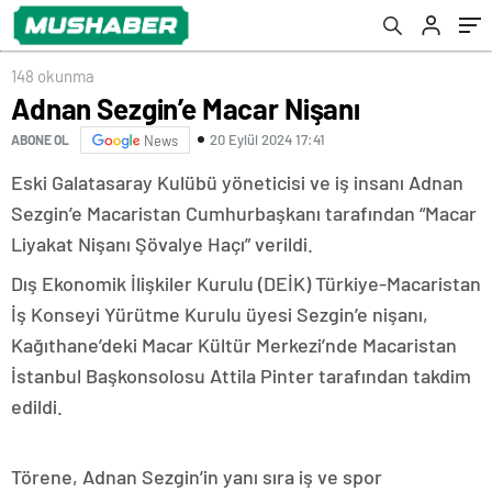
148 okunma
Adnan Sezgin’e Macar Nişanı
20 Eylül 2024 17:41
ABONE OL
News
Eski Galatasaray Kulübü yöneticisi ve iş insanı Adnan
Sezgin’e Macaristan Cumhurbaşkanı tarafından “Macar
Liyakat Nişanı Şövalye Haçı” verildi.
Dış Ekonomik İlişkiler Kurulu (DEİK) Türkiye-Macaristan
İş Konseyi Yürütme Kurulu üyesi Sezgin’e nişanı,
Kağıthane’deki Macar Kültür Merkezi’nde Macaristan
İstanbul Başkonsolosu Attila Pinter tarafından takdim
edildi.
Törene, Adnan Sezgin’in yanı sıra iş ve spor