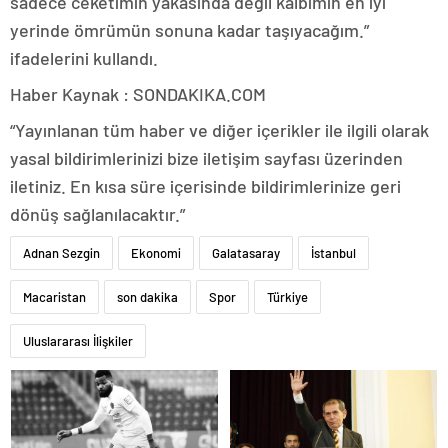
sadece ceketimin yakasında değil kalbimin en iyi
yerinde ömrümün sonuna kadar taşıyacağım.”
ifadelerini kullandı.
Haber Kaynak : SONDAKIKA.COM
“Yayınlanan tüm haber ve diğer içerikler ile ilgili olarak
yasal bildirimlerinizi bize iletişim sayfası üzerinden
iletiniz. En kısa süre içerisinde bildirimlerinize geri
dönüş sağlanılacaktır.”
Adnan Sezgin
Ekonomi
Galatasaray
İstanbul
Macaristan
son dakika
Spor
Türkiye
Uluslararası İlişkiler