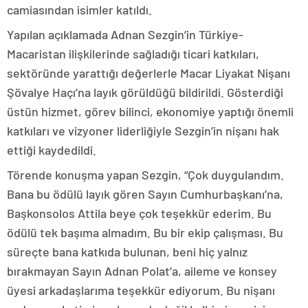
camiasından isimler katıldı.
Yapılan açıklamada Adnan Sezgin’in Türkiye-
Macaristan ilişkilerinde sağladığı ticari katkıları,
sektöründe yarattığı değerlerle Macar Liyakat Nişanı
Şövalye Haçı’na layık görüldüğü bildirildi. Gösterdiği
üstün hizmet, görev bilinci, ekonomiye yaptığı önemli
katkıları ve vizyoner liderliğiyle Sezgin’in nişanı hak
ettiği kaydedildi.
Törende konuşma yapan Sezgin, “Çok duygulandım.
Bana bu ödülü layık gören Sayın Cumhurbaşkanı’na,
Başkonsolos Attila beye çok teşekkür ederim. Bu
ödülü tek başıma almadım. Bu bir ekip çalışması. Bu
süreçte bana katkıda bulunan, beni hiç yalnız
bırakmayan Sayın Adnan Polat’a, aileme ve konsey
üyesi arkadaşlarıma teşekkür ediyorum. Bu nişanı