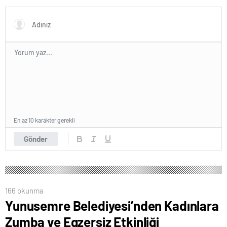
En az 10 karakter gerekli
Gönder
166 okunma
Yunusemre Belediyesi’nden Kadınlara
Zumba ve Egzersiz Etkinliği