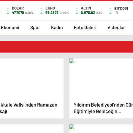
DOLAR
EURO
ALTIN
BITCOIN
47,7079
55,2878
6.675,82
%
0.16%
0.49%
2,82
Ekonomi
Spor
Kadın
Foto Galeri
Videolar
rıkkale Valisi’nden Ramazan
Yıldırım Belediyesi’nden Gü
sajı
Eğitimiyle Geleceğin
Sporcuları Yetişiyor