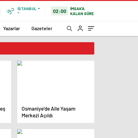
İMSAK'A
İSTANBUL
02:00
KALAN SÜRE
°
Yazarlar
Gazeteler
reş
Osmaniye’de Aile Yaşam
Merkezi Açıldı