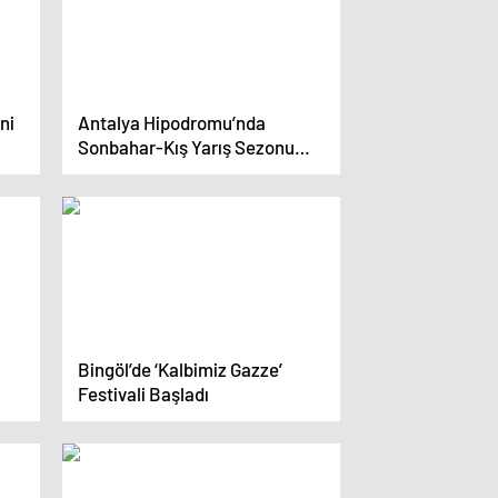
ni
Antalya Hipodromu’nda
Sonbahar-Kış Yarış Sezonu
Başladı
Bingöl’de ‘Kalbimiz Gazze’
Festivali Başladı