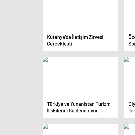
Kütahya’da İletişim Zirvesi
Öz
Gerçekleşti
So
Türkiye ve Yunanistan Turizm
Di
İlişkilerini Güçlendiriyor
İçi