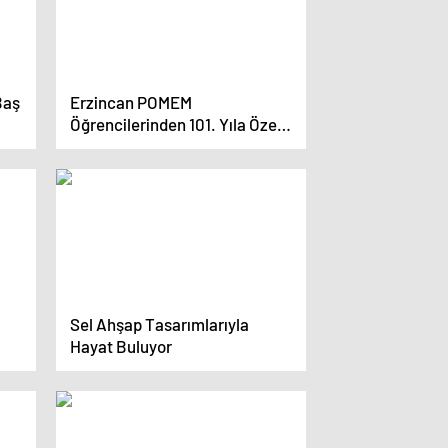
Baş
Erzincan POMEM
Öğrencilerinden 101. Yıla Özel
Koreografi Gösterisi
Sel Ahşap Tasarımlarıyla
Hayat Buluyor