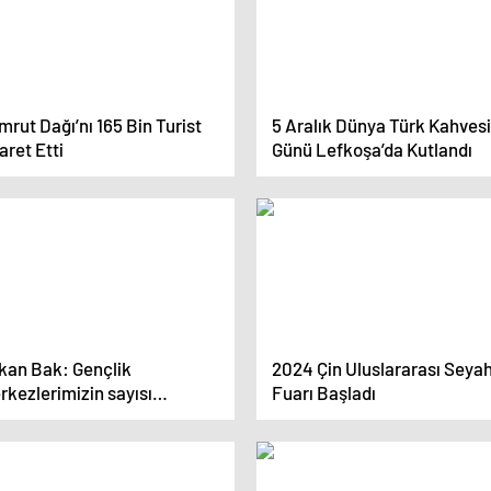
rut Dağı’nı 165 Bin Turist
5 Aralık Dünya Türk Kahvesi
aret Etti
Günü Lefkoşa’da Kutlandı
kan Bak: Gençlik
2024 Çin Uluslararası Seya
kezlerimizin sayısı
Fuarı Başladı
’ların üzerinde (VİDEO
LENDİ)