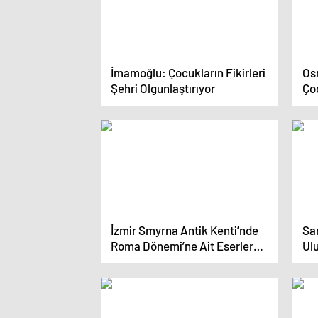
İmamoğlu: Çocukların Fikirleri
Os
Şehri Olgunlaştırıyor
Ço
İzmir Smyrna Antik Kenti’nde
Sa
Roma Dönemi’ne Ait Eserler
Ulu
Bulundu
Gaz