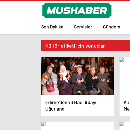
Son Dakika
Servisler
Gündem
Kültür etiketi için sonuçlar
Edirne’den 76 Hacı Adayı
Kı
Uğurlandı
Me