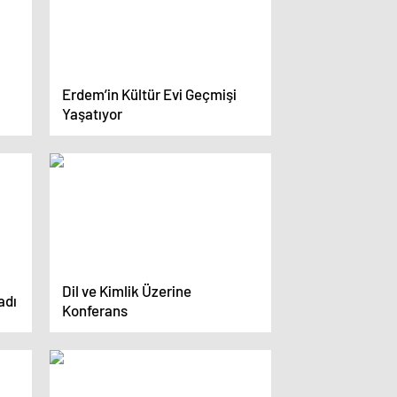
Erdem’in Kültür Evi Geçmişi
Yaşatıyor
Dil ve Kimlik Üzerine
adı
Konferans