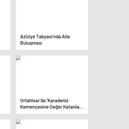
Aziziye Tabyası’nda Aile
Buluşması
Ortahisar’da ‘Karadeniz
Kemençesine Değer Katanlar’
Konseri