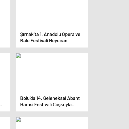
Şırnak’ta 1. Anadolu Opera ve
Bale Festivali Heyecanı
Bolu’da 14. Geleneksel Abant
Hamsi Festivali Coşkuyla
ri
Gerçekleşti