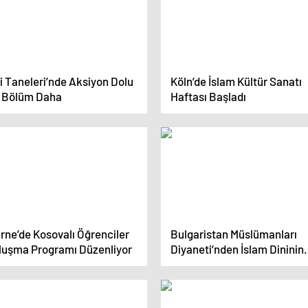
i Taneleri’nde Aksiyon Dolu
Köln’de İslam Kültür Sanatı
r Bölüm Daha
Haftası Başladı
rne’de Kosovalı Öğrenciler
Bulgaristan Müslümanları
luşma Programı Düzenliyor
Diyaneti’nden İslam Dininin
Geliştirilmesine Katkı Ödülle