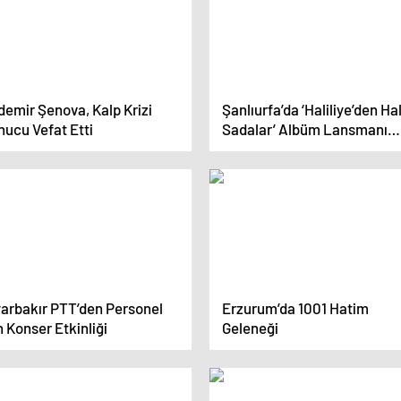
demir Şenova, Kalp Krizi
Şanlıurfa’da ‘Haliliye’den Hal
nucu Vefat Etti
Sadalar’ Albüm Lansmanı
Gerçekleşti
yarbakır PTT’den Personel
Erzurum’da 1001 Hatim
n Konser Etkinliği
Geleneği