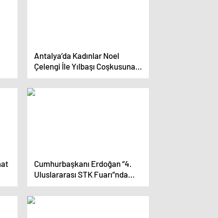
Antalya’da Kadınlar Noel
Çelengi İle Yılbaşı Coşkusuna
Katılıyor
hat
Cumhurbaşkanı Erdoğan “4.
Uluslararası STK Fuarı”nda
konuştu: (1)