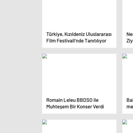
Türkiye, Kızıldeniz Uluslararası
Nem
Film Festivali’nde Tanıtılıyor
Ziy
Romain Leleu BBDSO ile
Ba
Muhteşem Bir Konser Verdi
mer
510
EK