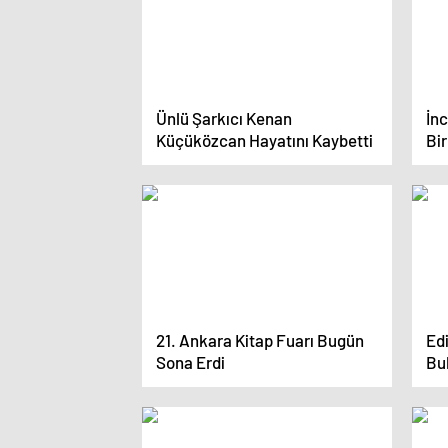
Ünlü Şarkıcı Kenan
İnc
Küçüközcan Hayatını Kaybetti
Bi
21. Ankara Kitap Fuarı Bugün
Edi
Sona Erdi
Bu