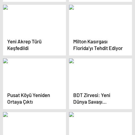
Gözaltında
Yeni Akrep Türü
Milton Kasırgası
Keşfedildi
Florida’yı Tehdit Ediyor
Pusat Köyü Yeniden
BDT Zirvesi: Yeni
Ortaya Çıktı
Dünya Savaşı
Önlenmeli