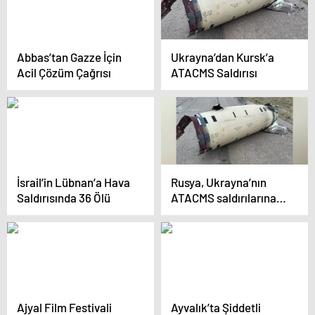
Abbas’tan Gazze İçin
Ukrayna’dan Kursk’a
Acil Çözüm Çağrısı
ATACMS Saldırısı
İsrail’in Lübnan’a Hava
Rusya, Ukrayna’nın
Saldırısında 36 Ölü
ATACMS saldırılarına
yanıt verecek
Ajyal Film Festivali
Ayvalık’ta Şiddetli