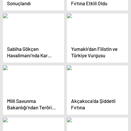
Sonuçlandı
Fırtına Etkili Oldu
Sabiha Gökçen
Yumaklı’dan Filistin ve
Havalimanı’nda Kar
Türkiye Vurgusu
Yağışı
Milli Savunma
Akçakoca’da Şiddetli
Bakanlığı’ndan Terörist
Fırtına
Operasyonu
Açıklaması