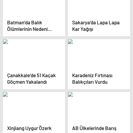
Batman’da Balık
Sakarya’da Lapa Lapa
Ölümlerinin Nedeni
Kar Yağışı
Nitrit Zehirlenmesi
Çanakkale’de 51 Kaçak
Karadeniz Fırtınası
Göçmen Yakalandı
Balıkçıları Vurdu
Xinjiang Uygur Özerk
AB Ülkelerinde Barış