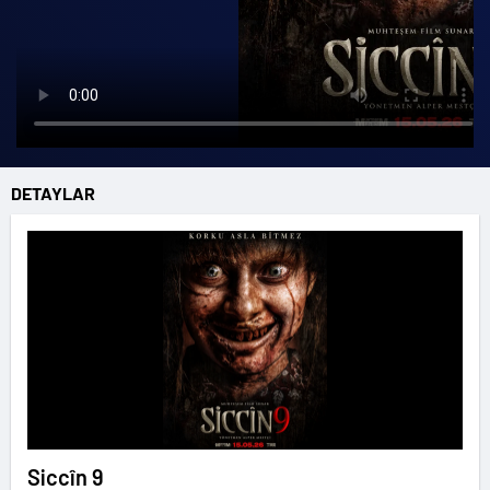
DETAYLAR
Siccîn 9