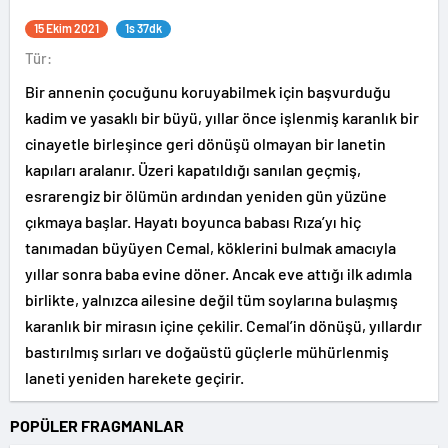
15 Ekim 2021
1s 37dk
Tür:
Bir annenin çocuğunu koruyabilmek için başvurduğu
kadim ve yasaklı bir büyü, yıllar önce işlenmiş karanlık bir
cinayetle birleşince geri dönüşü olmayan bir lanetin
kapıları aralanır. Üzeri kapatıldığı sanılan geçmiş,
esrarengiz bir ölümün ardından yeniden gün yüzüne
çıkmaya başlar. Hayatı boyunca babası Rıza’yı hiç
tanımadan büyüyen Cemal, köklerini bulmak amacıyla
yıllar sonra baba evine döner. Ancak eve attığı ilk adımla
birlikte, yalnızca ailesine değil tüm soylarına bulaşmış
karanlık bir mirasın içine çekilir. Cemal’in dönüşü, yıllardır
bastırılmış sırları ve doğaüstü güçlerle mühürlenmiş
laneti yeniden harekete geçirir.
POPÜLER FRAGMANLAR