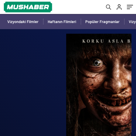
Vizyondaki Filmler
Haftanın Filmleri
Popüler Fragmanlar
Viz